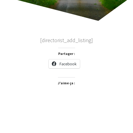
[directorist_add_listing]
Partager :
Facebook
J’aime ça :