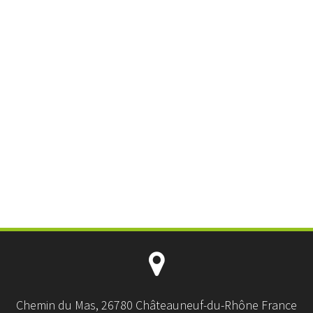
Chemin du Mas, 26780 Châteauneuf-du-Rhône France