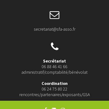
secretariat@sfa-asso.fr
Secrétariat
06 88 46 41 66
administratif/comptabilité/bénévolat
Coordination
06 24 75 80 22
rencontres/partenaires/exposants/GSA