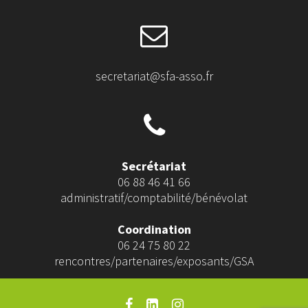
secretariat@sfa-asso.fr
Secrétariat
06 88 46 41 66
administratif/comptabilité/bénévolat
Coordination
06 24 75 80 22
rencontres/partenaires/exposants/GSA