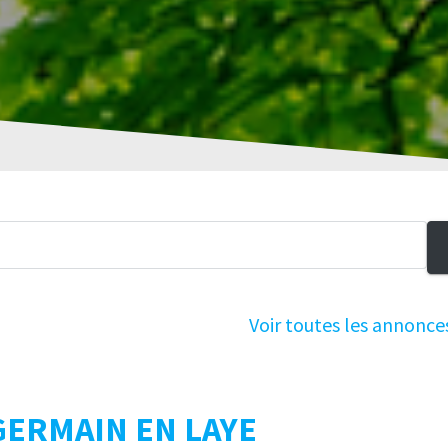
Voir toutes les annonce
GERMAIN EN LAYE