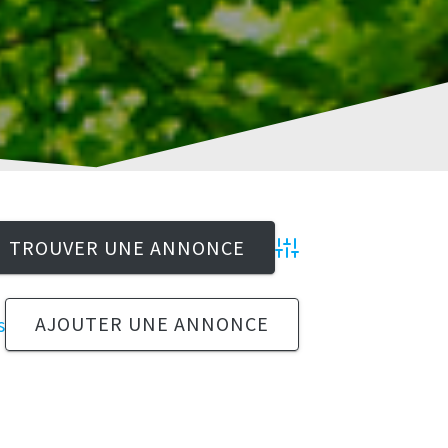
Advanced Search
AJOUTER UNE ANNONCE
s