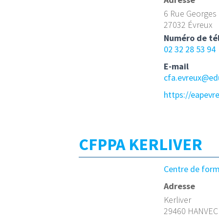
6 Rue Georges 
27032 Évreux
Numéro de té
02 32 28 53 94
E-mail
cfa.evreux@edu
https://eapevre
CFPPA KERLIVER
Centre de for
Adresse
Kerliver
29460 HANVEC