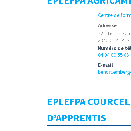
EPLEFPA AGRICAM
Centre de for
Adresse
32, chemin Sai
83400 HYERES
Numéro de té
04 94 00 55 63
E-mail
benoit.emberg
EPLEFPA COURCEL
D’APPRENTIS