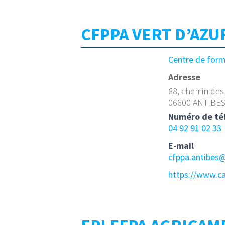
CFPPA VERT D’AZU
Centre de for
Adresse
88, chemin de
06600 ANTIBE
Numéro de té
04 92 91 02 33
E-mail
cfppa.antibes@
https://www.c