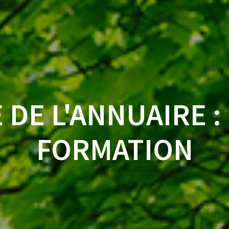
 DE L'ANNUAIRE :
FORMATION