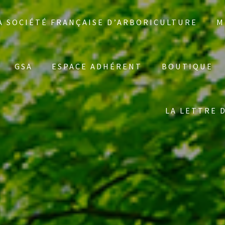
A SOCIÉTÉ FRANÇAISE D’ARBORICULTURE
M
GSA
ESPACE ADHÉRENT
BOUTIQUE
LA LETTRE 