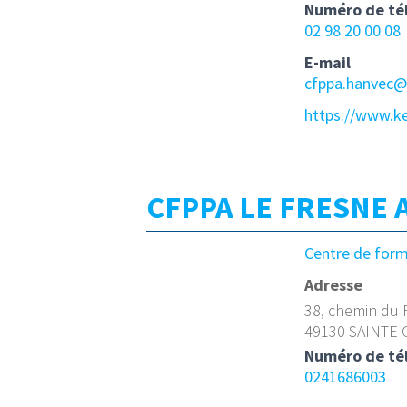
Numéro de té
02 98 20 00 08
E-mail
cfppa.hanvec@
https://www.ke
CFPPA LE FRESNE
Centre de for
Adresse
38, chemin du 
49130 SAINTE
Numéro de té
0241686003