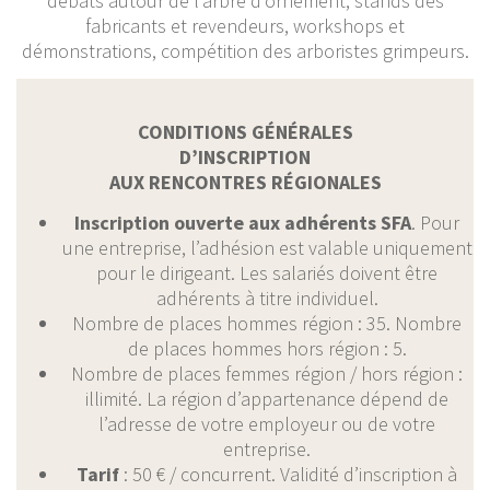
débats autour de l’arbre d’ornement, stands des
fabricants et revendeurs, workshops et
démonstrations, compétition des arboristes grimpeurs.
CONDITIONS GÉNÉRALES
D’INSCRIPTION
AUX RENCONTRES RÉGIONALES
Inscription ouverte aux adhérents SFA
. Pour
une entreprise, l’adhésion est valable uniquement
pour le dirigeant. Les salariés doivent être
adhérents à titre individuel.
Nombre de places hommes région : 35. Nombre
de places hommes hors région : 5.
Nombre de places femmes région / hors région :
illimité. La région d’appartenance dépend de
l’adresse de votre employeur ou de votre
entreprise.
Tarif
: 50 € / concurrent. Validité d’inscription à