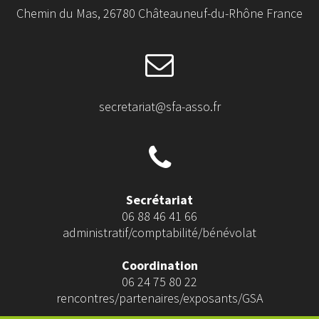
Chemin du Mas, 26780 Châteauneuf-du-Rhône France
secretariat@sfa-asso.fr
Secrétariat
06 88 46 41 66
administratif/comptabilité/bénévolat
Coordination
06 24 75 80 22
rencontres/partenaires/exposants/GSA