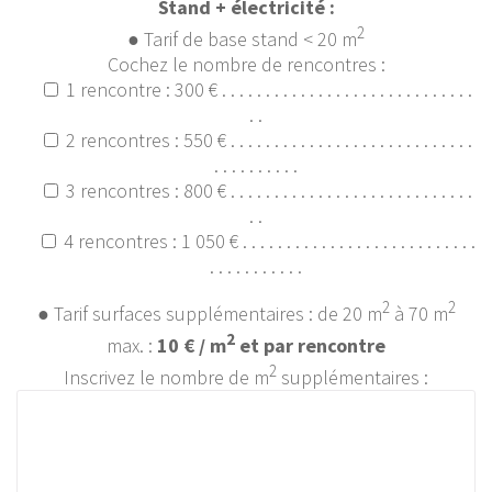
Stand + électricité :
2
● Tarif de base stand < 20 m
Cochez le nombre de rencontres :
1 rencontre : 300 € . . . . . . . . . . . . . . . . . . . . . . . . . . . . .
. .
2 rencontres : 550 € . . . . . . . . . . . . . . . . . . . . . . . . . . . .
. . . . . . . . . .
3 rencontres : 800 € . . . . . . . . . . . . . . . . . . . . . . . . . . . .
. .
4 rencontres : 1 050 € . . . . . . . . . . . . . . . . . . . . . . . . . . .
. . . . . . . . . . .
2
2
● Tarif surfaces supplémentaires : de 20 m
à 70 m
2
max. :
10 € / m
et par rencontre
2
Inscrivez le nombre de m
supplémentaires :