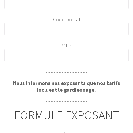
Code postal
Ville
- - - - - - - - - - - - - - - -
Nous informons nos exposants que nos tarifs
incluent le gardiennage.
- - - - - - - - - - - - - - - -
FORMULE EXPOSANT