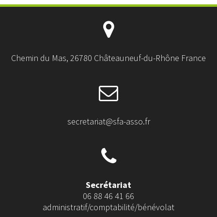
Chemin du Mas, 26780 Châteauneuf-du-Rhône France
secretariat@sfa-asso.fr
Secrétariat
06 88 46 41 66
administratif/comptabilité/bénévolat