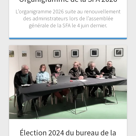
L’organigramme 2026 suite au renouvellement
des administrateurs lors de l’assemblée
générale de la SFA le 4 juin dernier.
Élection 2024 du bureau de la