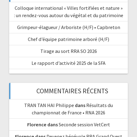
Colloque international « Villes fortifiées et nature »
: un rendez-vous autour du végétal et du patrimoine
Grimpeur-élagueur / Arboriste (H/F) • Capbreton
Chef d’équipe patrimoine arboré (H/F)
Tirage au sort RRA SO 2026
Le rapport d’activité 2025 de la SFA
COMMENTAIRES RÉCENTS
TRAN TAN HAI Philippe
dans
Résultats du
championnat de France • RNA 2026
Florence
dans
Seconde session VetCert
Florence
dans
Devenez bénévole RRA Grand Ouest