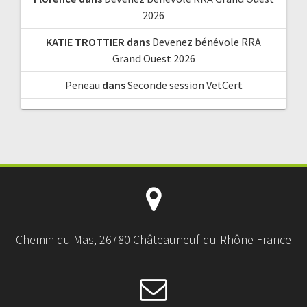
2026
KATIE TROTTIER
dans
Devenez bénévole RRA
Grand Ouest 2026
Peneau
dans
Seconde session VetCert
Chemin du Mas, 26780 Châteauneuf-du-Rhône France