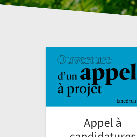
Appel à
candidatures