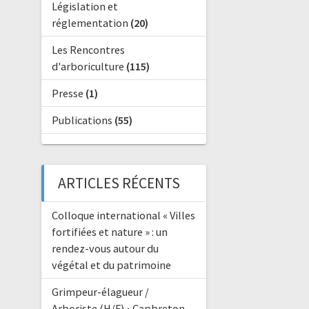
Législation et
réglementation
(20)
Les Rencontres
d'arboriculture
(115)
Presse
(1)
Publications
(55)
ARTICLES RÉCENTS
Colloque international « Villes
fortifiées et nature » : un
rendez-vous autour du
végétal et du patrimoine
Grimpeur-élagueur /
Arboriste (H/F) • Capbreton