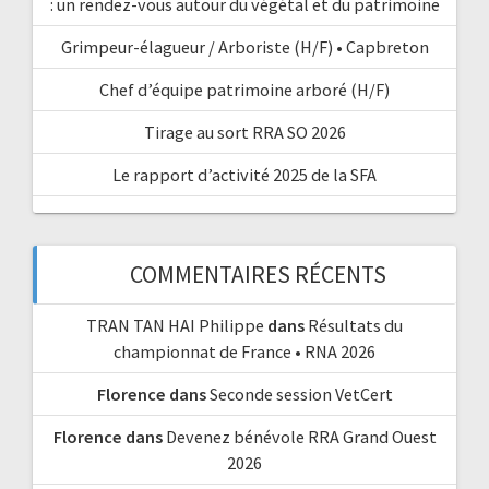
: un rendez-vous autour du végétal et du patrimoine
Grimpeur-élagueur / Arboriste (H/F) • Capbreton
Chef d’équipe patrimoine arboré (H/F)
Tirage au sort RRA SO 2026
Le rapport d’activité 2025 de la SFA
COMMENTAIRES RÉCENTS
TRAN TAN HAI Philippe
dans
Résultats du
championnat de France • RNA 2026
Florence
dans
Seconde session VetCert
Florence
dans
Devenez bénévole RRA Grand Ouest
2026