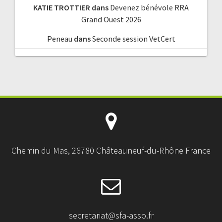
KATIE TROTTIER
dans
Devenez bénévole RRA
Grand Ouest 2026
Peneau
dans
Seconde session VetCert
Chemin du Mas, 26780 Châteauneuf-du-Rhône France
secretariat@sfa-asso.fr