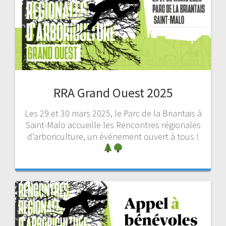
RRA Grand Ouest 2025
Les 29 et 30 mars 2025, le Parc de la Briantais à
Saint-Malo accueille les Rencontres régionales
d’arboriculture, un événement ouvert à tous !