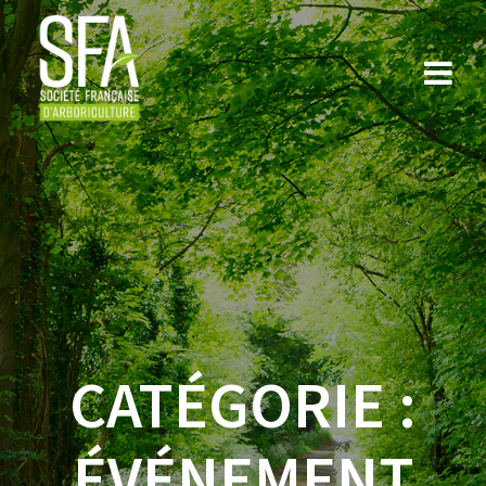
Skip
to
content
CATÉGORIE :
ÉVÉNEMENT