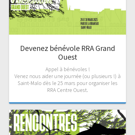
Devenez bénévole RRA Grand
Ouest
Appel à bénévoles !
Venez nous aider une journée (ou plusieurs !) à
Saint-Malo dès le 25 mars pour organiser les
RRA Centre Ouest.