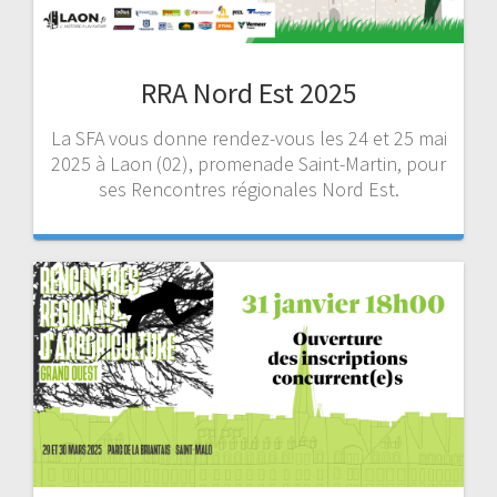
RRA Nord Est 2025
La SFA vous donne rendez-vous les 24 et 25 mai
2025 à Laon (02), promenade Saint-Martin, pour
ses Rencontres régionales Nord Est.