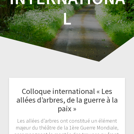
L
Colloque international « Les
allées d’arbres, de la guerre à la
paix »
Les allées d’arbres ont constitué un élément
majeur du théâtre de la 1ère Guerre Mondiale,