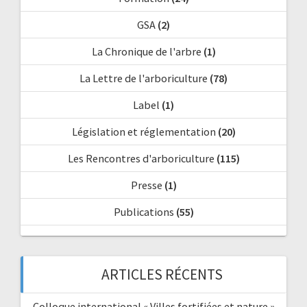
GSA
(2)
La Chronique de l'arbre
(1)
La Lettre de l'arboriculture
(78)
Label
(1)
Législation et réglementation
(20)
Les Rencontres d'arboriculture
(115)
Presse
(1)
Publications
(55)
ARTICLES RÉCENTS
Colloque international « Villes fortifiées et nature »