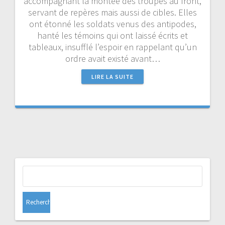
accompagnant la montée des troupes au front,
servant de repères mais aussi de cibles. Elles
ont étonné les soldats venus des antipodes,
hanté les témoins qui ont laissé écrits et
tableaux, insufflé l’espoir en rappelant qu’un
ordre avait existé avant…
LIRE LA SUITE
Rechercher :