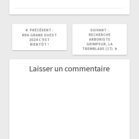
ARTICLE
ARTICLE
PRÉCÉDENT :
SUIVANT :
PRÉCÉDENT
SUIVANT
RECHERCHE
RRA GRAND OUEST
:
:
ARBORISTE
2024 C’EST
GRIMPEUR, LA
BIENTÔT !
TREMBLADE (17)
Laisser un commentaire