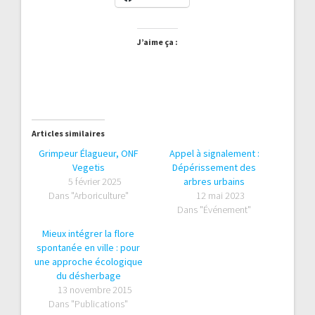
J’aime ça :
Articles similaires
Grimpeur Élagueur, ONF
Appel à signalement :
Vegetis
Dépérissement des
5 février 2025
arbres urbains
Dans "Arboriculture"
12 mai 2023
Dans "Événement"
Mieux intégrer la flore
spontanée en ville : pour
une approche écologique
du désherbage
13 novembre 2015
Dans "Publications"