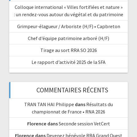
Colloque international « Villes fortifiées et nature »
: un rendez-vous autour du végétal et du patrimoine
Grimpeur-élagueur / Arboriste (H/F) • Capbreton
Chef d’équipe patrimoine arboré (H/F)
Tirage au sort RRA SO 2026
Le rapport d’activité 2025 de la SFA
COMMENTAIRES RÉCENTS
TRAN TAN HAI Philippe
dans
Résultats du
championnat de France • RNA 2026
Florence
dans
Seconde session VetCert
Florence
dans
Devenez bénévole RRA Grand Ouest