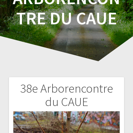
TRE DU CAUE
38e Arborencontre
Navigation
du CAUE
de
l’article