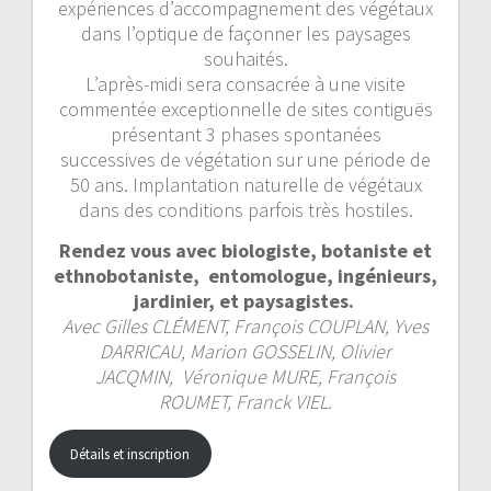
expériences d’accompagnement des végétaux
dans l’optique de façonner les paysages
souhaités.
L’après-midi sera consacrée à une visite
commentée exceptionnelle de sites contiguës
présentant 3 phases spontanées
successives de végétation sur une période de
50 ans. Implantation naturelle de végétaux
dans des conditions parfois très hostiles.
Rendez vous avec biologiste, botaniste et
ethnobotaniste, entomologue, ingénieurs,
jardinier, et paysagistes.
Avec Gilles CLÉMENT, François COUPLAN, Yves
DARRICAU, Marion GOSSELIN, Olivier
JACQMIN, Véronique MURE, François
ROUMET, Franck VIEL.
Détails et inscription