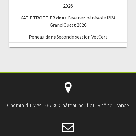
2026
KATIE TROTTIER
dans
Devenez bénévole RRA
Grand Ouest 2026
Peneau
dans
Seconde session VetCert
Chemin du Mas, 26780 Châteauneuf-du-Rhône France