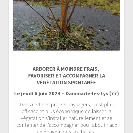
ARBORER À MOINDRE FRAIS,
FAVORISER ET ACCOMPAGNER LA
VÉGÉTATION SPONTANÉE
Le jeudi 6 juin 2024 – Dammarie-les-Lys (77)
Dans certains projets paysagers, il est plus
efficace et plus économique de laisser la
végétation s’installer naturellement et se
contenter de l’accompagner pour aboutir aux
aménagements souhaités.