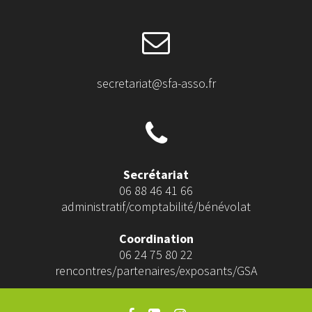
secretariat@sfa-asso.fr
Secrétariat
06 88 46 41 66
administratif/comptabilité/bénévolat
Coordination
06 24 75 80 22
rencontres/partenaires/exposants/GSA