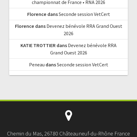
championnat de France • RNA 2026
Florence
dans
Seconde session VetCert
Florence
dans
Devenez bénévole RRA Grand Ouest
2026
KATIE TROTTIER
dans
Devenez bénévole RRA
Grand Ouest 2026
Peneau
dans
Seconde session VetCert
Chemin du Mas, 26780 Châteauneuf-du-Rhône France