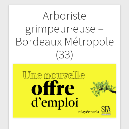
Arboriste
Navigation
grimpeur·euse –
de
Bordeaux Métropole
l’article
(33)