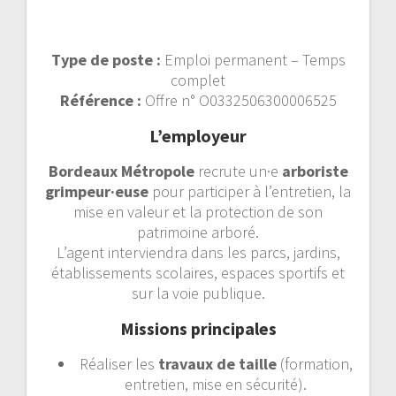
Type de poste :
Emploi permanent – Temps
complet
Référence :
Offre n° O0332506300006525
L’employeur
Bordeaux Métropole
recrute un·e
arboriste
grimpeur·euse
pour participer à l’entretien, la
mise en valeur et la protection de son
patrimoine arboré.
L’agent interviendra dans les parcs, jardins,
établissements scolaires, espaces sportifs et
sur la voie publique.
Missions principales
Réaliser les
travaux de taille
(formation,
entretien, mise en sécurité).