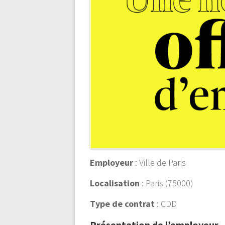
Employeur
: Ville de Paris
Localisation
: Paris (75000)
Type de contrat
: CDD
Présentation de l’employeur