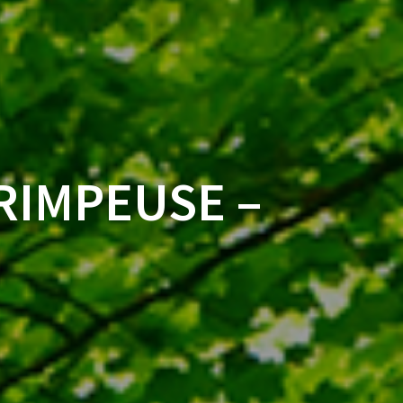
RIMPEUSE –