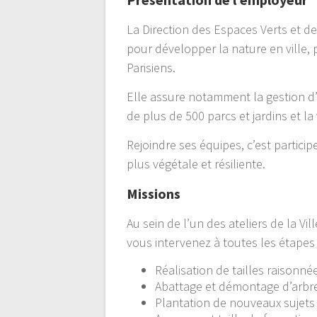
La Direction des Espaces Verts et de
pour développer la nature en ville, p
Parisiens.
Elle assure notamment la gestion d’
de plus de 500 parcs et jardins et la
Rejoindre ses équipes, c’est partici
plus végétale et résiliente.
Missions
Au sein de l’un des ateliers de la V
vous intervenez à toutes les étapes d
Réalisation de tailles raisonné
Abattage et démontage d’arbr
Plantation de nouveaux sujets