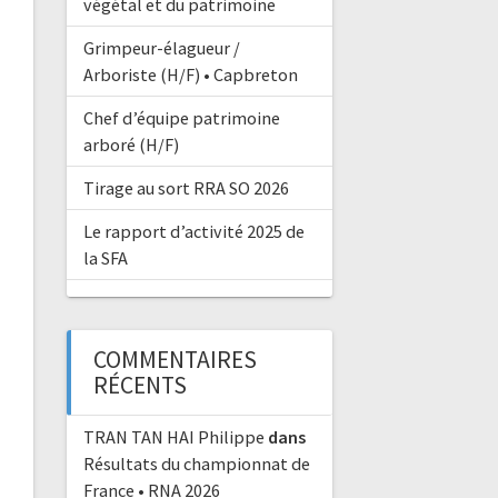
végétal et du patrimoine
Grimpeur-élagueur /
Arboriste (H/F) • Capbreton
Chef d’équipe patrimoine
arboré (H/F)
Tirage au sort RRA SO 2026
Le rapport d’activité 2025 de
la SFA
COMMENTAIRES
RÉCENTS
TRAN TAN HAI Philippe
dans
Résultats du championnat de
France • RNA 2026