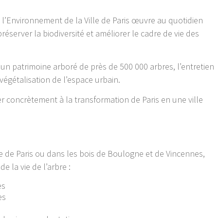
 l’Environnement de la Ville de Paris œuvre au quotidien
réserver la biodiversité et améliorer le cadre de vie des
un patrimoine arboré de près de 500 000 arbres, l’entretien
 végétalisation de l’espace urbain.
per concrètement à la transformation de Paris en une ville
ille de Paris ou dans les bois de Boulogne et de Vincennes,
e la vie de l’arbre :
es
es