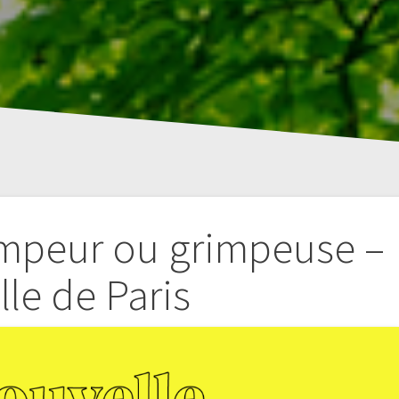
impeur ou grimpeuse –
ille de Paris