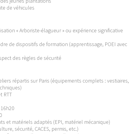
n des jeunes plantations
ite de véhicules
alisation « Arboriste-élagueur » ou expérience significative
re de dispositifs de formation (apprentissage, POEI avec
spect des règles de sécurité
eliers répartis sur Paris (équipements complets : vestiaires,
echniques)
et RTT
– 16h20
0
ts et matériels adaptés (EPI, matériel mécanique)
lture, sécurité, CACES, permis, etc.)