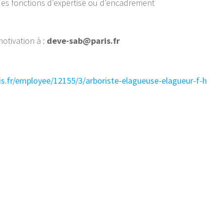
des fonctions d’expertise ou d’encadrement
motivation à :
deve-sab@paris.fr
paris.fr/employee/12155/3/arboriste-elagueuse-elagueur-f-h