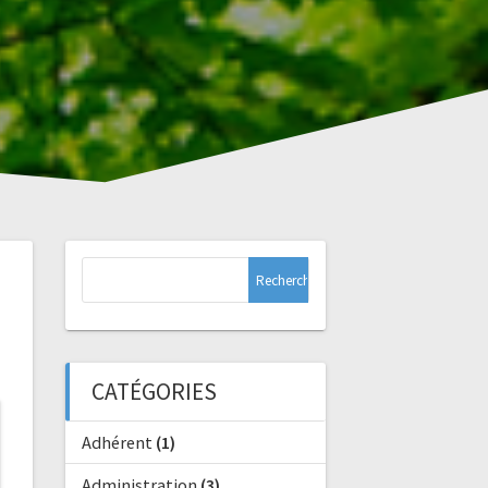
Rechercher :
CATÉGORIES
Adhérent
(1)
Administration
(3)