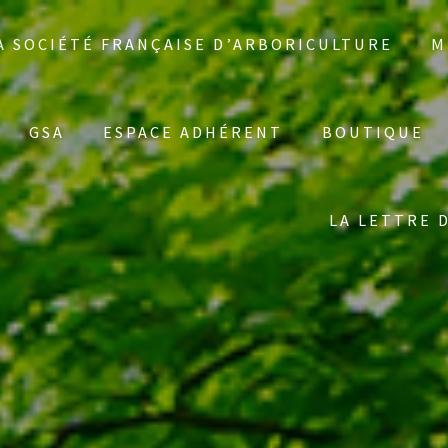
A SOCIÉTÉ FRANÇAISE D’ARBORICULTURE
M
GSA
ESPACE ADHÉRENT
BOUTIQUE
LA LETTRE 