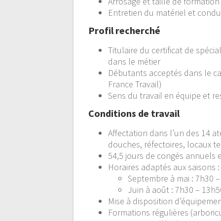
Arrosage et taille de formatio
Entretien du matériel et condu
Profil recherché
Titulaire du certificat de spéci
dans le métier
Débutants acceptés dans le cad
France Travail)
Sens du travail en équipe et re
Conditions de travail
Affectation dans l’un des 14 at
douches, réfectoires, locaux t
54,5 jours de congés annuels 
Horaires adaptés aux saisons :
Septembre à mai : 7h30 
Juin à août : 7h30 – 13h5
Mise à disposition d’équipemen
Formations régulières (arboricu