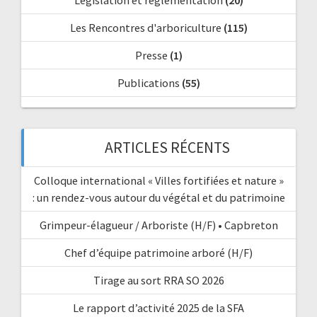
Législation et réglementation
(20)
Les Rencontres d'arboriculture
(115)
Presse
(1)
Publications
(55)
ARTICLES RÉCENTS
Colloque international « Villes fortifiées et nature »
: un rendez-vous autour du végétal et du patrimoine
Grimpeur-élagueur / Arboriste (H/F) • Capbreton
Chef d’équipe patrimoine arboré (H/F)
Tirage au sort RRA SO 2026
Le rapport d’activité 2025 de la SFA