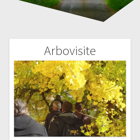
Arbovisite
Navigation
de
l’article