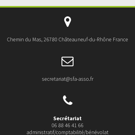
Chemin du Mas, 26780 Châteauneuf-du-Rhône France
secretariat@sfa-asso.fr
Secrétariat
06 88 46 41 66
administratif/comptabilité/bénévolat