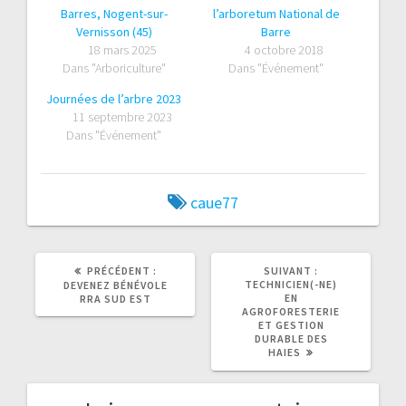
Barres, Nogent-sur-
l’arboretum National de
Vernisson (45)
Barre
18 mars 2025
4 octobre 2018
Dans "Arboriculture"
Dans "Événement"
Journées de l’arbre 2023
11 septembre 2023
Dans "Événement"
caue77
ARTICLE
ARTICLE
PRÉCÉDENT :
SUIVANT :
PRÉCÉDENT
SUIVANT
TECHNICIEN(-NE)
DEVENEZ BÉNÉVOLE
:
:
EN
RRA SUD EST
AGROFORESTERIE
ET GESTION
DURABLE DES
HAIES