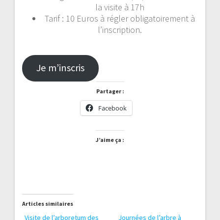
la visite à 17h
Tarif : 10 Euros à régler obligatoirement à
l’inscription.
Je m’inscris
Partager :
Facebook
J’aime ça :
Articles similaires
Visite de l’arboretum des
Journées de l’arbre à