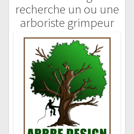
recherche un ou une
de
arboriste grimpeur
l’article