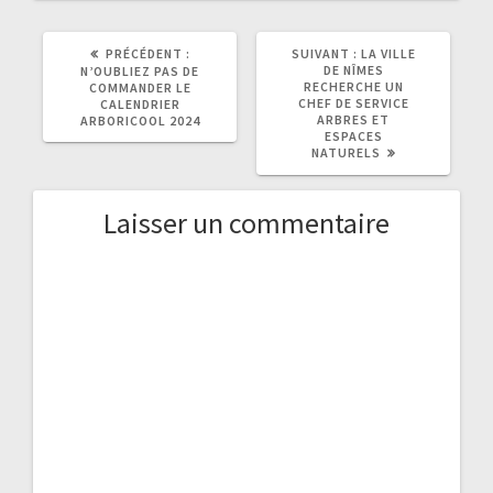
ARTICLE
ARTICLE
PRÉCÉDENT :
SUIVANT :
LA VILLE
PRÉCÉDENT
SUIVANT
DE NÎMES
N’OUBLIEZ PAS DE
:
:
RECHERCHE UN
COMMANDER LE
CHEF DE SERVICE
CALENDRIER
ARBRES ET
ARBORICOOL 2024
ESPACES
NATURELS
Laisser un commentaire