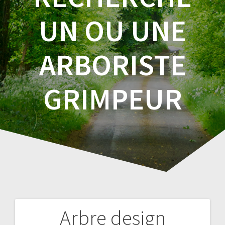
UN OU UNE
ARBORISTE
GRIMPEUR
Arbre design
Navigation