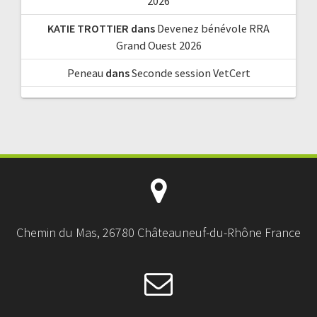
2026
KATIE TROTTIER
dans
Devenez bénévole RRA
Grand Ouest 2026
Peneau
dans
Seconde session VetCert
Chemin du Mas, 26780 Châteauneuf-du-Rhône France