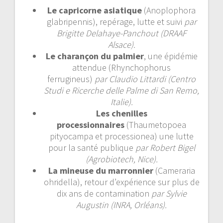
Le capricorne asiatique
(Anoplophora
glabripennis), repérage, lutte et suivi
par
Brigitte Delahaye-Panchout (DRAAF
Alsace).
Le charançon du palmier
, une épidémie
attendue (Rhynchophorus
ferrugineus)
par Claudio Littardi (Centro
Studi e Ricerche delle Palme di San Remo,
Italie).
Les chenilles
processionnaires
(Thaumetopoea
pityocampa et processionea) une lutte
pour la santé publique
par Robert Bigel
(Agrobiotech, Nice).
La mineuse du marronnier
(Cameraria
ohridella), retour d’expérience sur plus de
dix ans de contamination
par Sylvie
Augustin (INRA, Orléans).