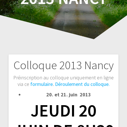
Colloque 2013 Nancy
Navigation
de
Préinscription au colloque uniquement en ligne
via ce
formulaire
.
Déroulement du colloque.
l’article
20. et 21. juin 2013
JEUDI 20