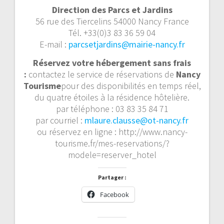
Direction des Parcs et Jardins
56 rue des Tiercelins 54000 Nancy France
Tél. +33(0)3 83 36 59 04
E-mail :
parcsetjardins@mairie-nancy.fr
Réservez votre hébergement sans frais
:
contactez le service de réservations de
Nancy
Tourisme
pour des disponibilités en temps réel,
du quatre étoiles à la résidence hôtelière.
par téléphone : 03 83 35 84 71
par courriel :
mlaure.clausse@ot-nancy.fr
ou réservez en ligne : http://www.nancy-
tourisme.fr/mes-reservations/?
modele=reserver_hotel
Partager :
Facebook