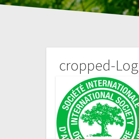
Navigation
cropped-Log
de
l’article