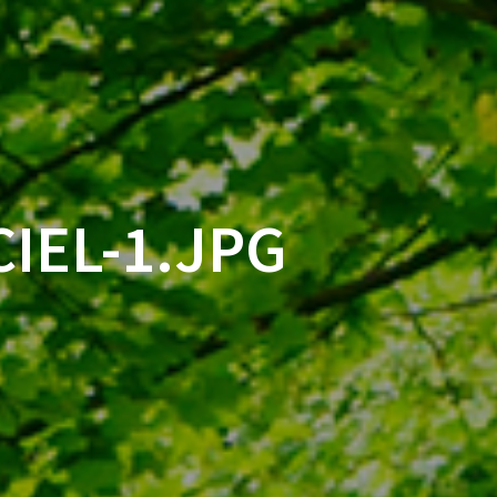
IEL-1.JPG