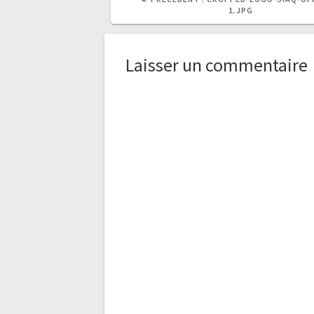
PRÉCÉDENT
1.JPG
:
Laisser un commentaire