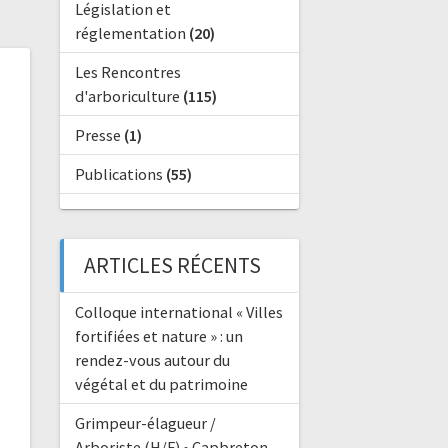
Législation et
réglementation
(20)
Les Rencontres
d'arboriculture
(115)
Presse
(1)
Publications
(55)
ARTICLES RÉCENTS
Colloque international « Villes
fortifiées et nature » : un
rendez-vous autour du
végétal et du patrimoine
Grimpeur-élagueur /
Arboriste (H/F) • Capbreton