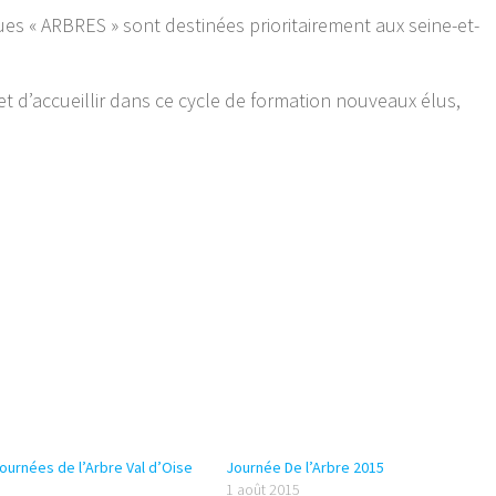
ues « ARBRES » sont destinées prioritairement aux seine-et-
 et d’accueillir dans ce cycle de formation nouveaux élus,
ournées de l’Arbre Val d’Oise
Journée De l’Arbre 2015
1 août 2015