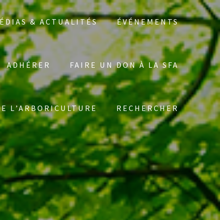
ÉDIAS & ACTUALITÉS
ÉVÉNEMENTS
ADHÉRER
FAIRE UN DON À LA SFA
Search
DE L’ARBORICULTURE
RECHERCHER
for: