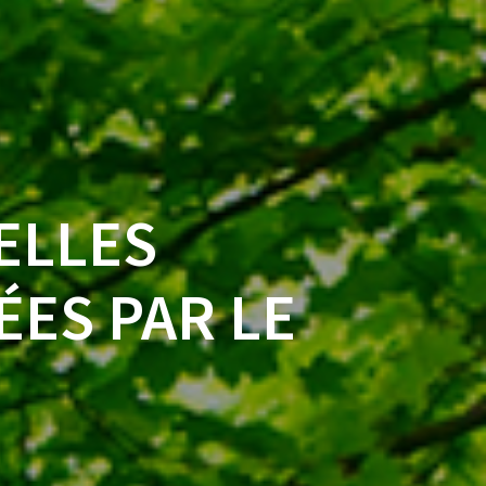
ELLES
ES PAR LE