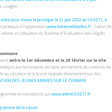
ux, usages)
n arbre pour mieux le protéger le 21 juin 2022 au CAUE77, à
t pratique à l’application
www.baremedelarbre.fr.
Calcul de
s arbres et utilisation du Barème d’Evaluation des Dégâts
 commune
ésent
entre le 1er décembre et le 28 février sur le site
ratique aux techniques de taille permettant de conduire de
lle au sécateur et à la scie réalisée directement sur des
ATION DES JEUNES ARBRES SUR LE TERRAIN
rogramme et inscriptions sur
www.arbreCAUE77.fr
ogramme de la saison