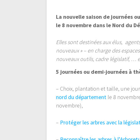
l’article
La nouvelle saison de journées o
le 8 novembre dans le Nord du 
Elles sont destinées aux élus, agen
nouveaux » – en charge des espaces 
nouveaux outils, cadre législatif, … 
5 journées ou demi-journées à t
– Choix, plantation et taille, une jo
nord du département
le 8 novembr
novembre),
–
Protéger les arbres avec la législat
–
Reconnaître les arbres à l’Arboret