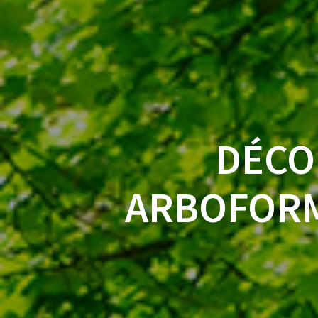
DÉCO
ARBOFORM