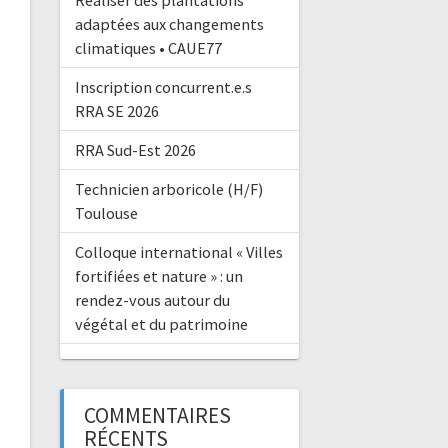
Réaliser des plantations
adaptées aux changements
climatiques • CAUE77
Inscription concurrent.e.s
RRA SE 2026
RRA Sud-Est 2026
Technicien arboricole (H/F)
Toulouse
Colloque international « Villes
fortifiées et nature » : un
rendez-vous autour du
végétal et du patrimoine
COMMENTAIRES
RÉCENTS