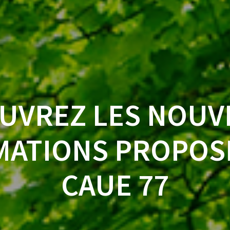
UVREZ LES NOUV
ATIONS PROPOSÉ
CAUE 77