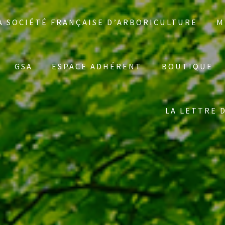
A SOCIÉTÉ FRANÇAISE D’ARBORICULTURE
M
GSA
ESPACE ADHÉRENT
BOUTIQUE
LA LETTRE 