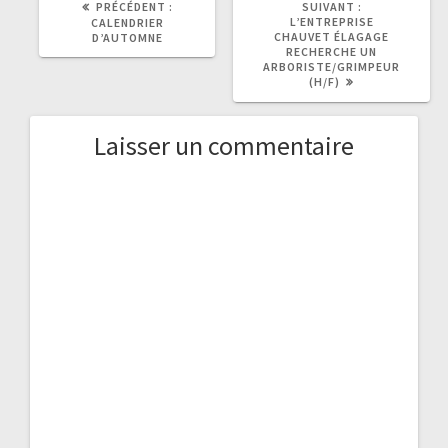
ARTICLE
ARTICLE
PRÉCÉDENT :
SUIVANT :
PRÉCÉDENT
SUIVANT
L’ENTREPRISE
CALENDRIER
:
:
CHAUVET ÉLAGAGE
D’AUTOMNE
RECHERCHE UN
ARBORISTE/GRIMPEUR
(H/F)
Laisser un commentaire