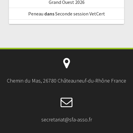
Grand Ouest 2026
Peneau
dans
Seconde session VetCert
Chemin du Mas, 26780 Châteauneuf-du-Rhône France
secretariat@sfa-asso.fr