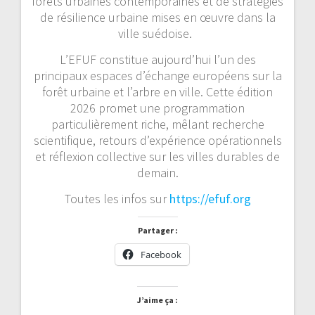
forêts urbaines contemporaines et de stratégies
de résilience urbaine mises en œuvre dans la
ville suédoise.
L’EFUF constitue aujourd’hui l’un des
principaux espaces d’échange européens sur la
forêt urbaine et l’arbre en ville. Cette édition
2026 promet une programmation
particulièrement riche, mêlant recherche
scientifique, retours d’expérience opérationnels
et réflexion collective sur les villes durables de
demain.
Toutes les infos sur
https://efuf.org
Partager :
Facebook
J’aime ça :