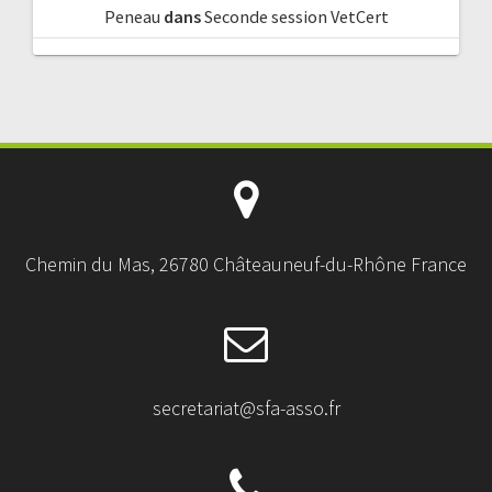
Peneau
dans
Seconde session VetCert
Chemin du Mas, 26780 Châteauneuf-du-Rhône France
secretariat@sfa-asso.fr