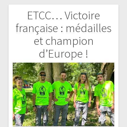
ETCC… Victoire
Navigation
française : médailles
de
et champion
l’article
d’Europe !