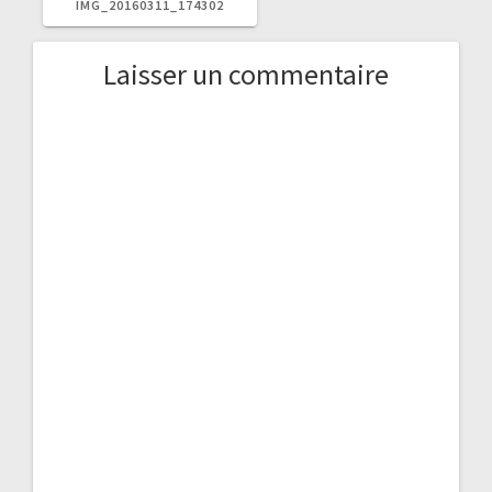
PRÉCÉDENT
IMG_20160311_174302
:
Laisser un commentaire