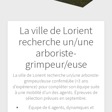
La ville de Lorient
Navigation
recherche un/une
de
arboriste-
l’article
grimpeur/euse
La ville de Lorient recherche un/une arboriste-
grimpeur/euse confirmé/ée (>3 ans
d’expérience) pour compléter son équipe suite
à une mobilité d’un des agents. Épreuves de
sélection prévues en septembre.
Équipe de 6 agents, dynamiques et