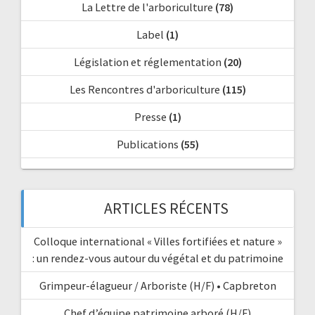
La Lettre de l'arboriculture
(78)
Label
(1)
Législation et réglementation
(20)
Les Rencontres d'arboriculture
(115)
Presse
(1)
Publications
(55)
ARTICLES RÉCENTS
Colloque international « Villes fortifiées et nature »
: un rendez-vous autour du végétal et du patrimoine
Grimpeur-élagueur / Arboriste (H/F) • Capbreton
Chef d’équipe patrimoine arboré (H/F)