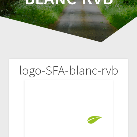
logo-SFA-blanc-rvb
Navigation
de
l’article