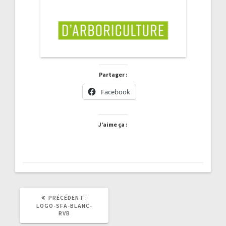
Partager :
Facebook
J’aime ça :
ARTICLE
PRÉCÉDENT :
PRÉCÉDENT
LOGO-SFA-BLANC-
:
RVB