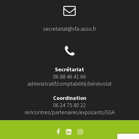
secretariat@sfa-asso.fr
Secrétariat
06 88 46 41 66
administratif/comptabilité/bénévolat
Coordination
06 24 75 80 22
rencontres/partenaires/exposants/GSA