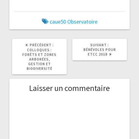
caue50
Observatoire
ARTICLE
ARTICLE
PRÉCÉDENT :
SUIVANT :
PRÉCÉDENT
SUIVANT
BÉNÉVOLES POUR
COLLOQUES :
:
:
ETCC 2018
FORÊTS ET ZONES
ARBORÉES,
GESTION ET
BIODIVERSITÉ
Laisser un commentaire