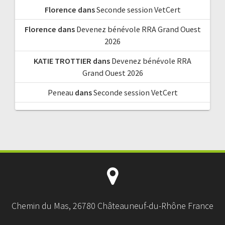
Florence
dans
Seconde session VetCert
Florence
dans
Devenez bénévole RRA Grand Ouest
2026
KATIE TROTTIER
dans
Devenez bénévole RRA
Grand Ouest 2026
Peneau
dans
Seconde session VetCert
Chemin du Mas, 26780 Châteauneuf-du-Rhône France