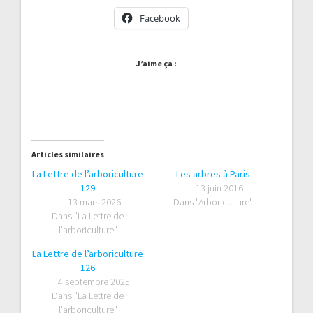
Facebook
J’aime ça :
Articles similaires
La Lettre de l’arboriculture
Les arbres à Paris
129
13 juin 2016
13 mars 2026
Dans "Arboriculture"
Dans "La Lettre de
l'arboriculture"
La Lettre de l’arboriculture
126
4 septembre 2025
Dans "La Lettre de
l'arboriculture"