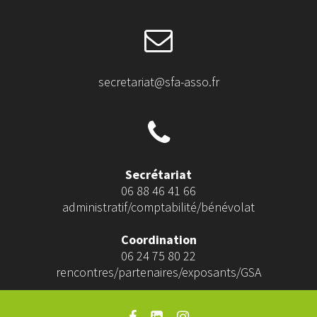
secretariat@sfa-asso.fr
Secrétariat
06 88 46 41 66
administratif/comptabilité/bénévolat
Coordination
06 24 75 80 22
rencontres/partenaires/exposants/GSA