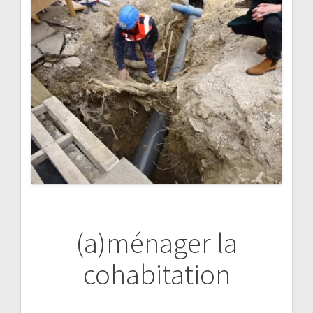
l’article
(a)ménager la
cohabitation