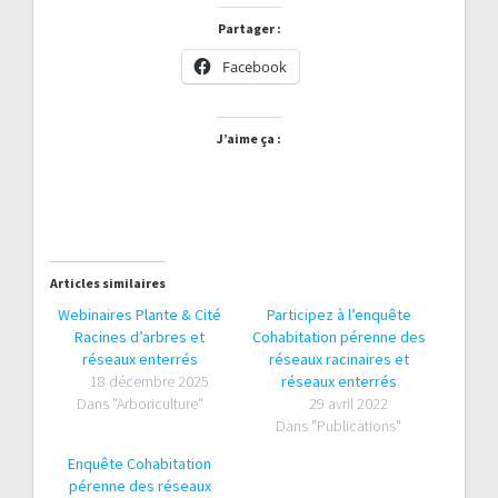
Partager :
Facebook
J’aime ça :
Articles similaires
Webinaires Plante & Cité
Participez à l’enquête
Racines d’arbres et
Cohabitation pérenne des
réseaux enterrés
réseaux racinaires et
18 décembre 2025
réseaux enterrés
Dans "Arboriculture"
29 avril 2022
Dans "Publications"
Enquête Cohabitation
pérenne des réseaux