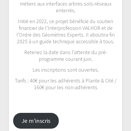
métiers aux interfaces arbres-sols-réseaux
enterrés.
Initié en 2022, ce projet bénéficie du soutien
financier de l’Interprofession VALHOR et de
l’Ordre des Géomètres Experts. Il aboutira fin
2025 à un guide technique accessible à tous.
Retenez la date dans l’attente du pré-
programme courant juin.
Les inscriptions sont ouvertes.
Tarifs : 40€ pour les adhérents à Plante & Cité /
160€ pour les non-adhérents
Je m’inscris