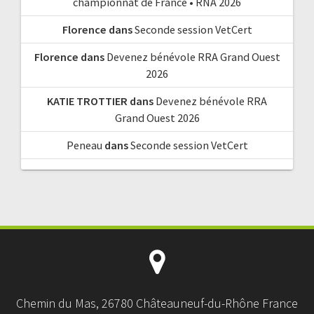
championnat de France • RNA 2026
Florence
dans
Seconde session VetCert
Florence
dans
Devenez bénévole RRA Grand Ouest
2026
KATIE TROTTIER
dans
Devenez bénévole RRA
Grand Ouest 2026
Peneau
dans
Seconde session VetCert
Chemin du Mas, 26780 Châteauneuf-du-Rhône France