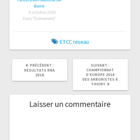
Barre
4 octobre 2018
Dans "Événement"
ETCC
reseau
ARTICLE
ARTICLE
PRÉCÉDENT :
SUIVANT :
PRÉCÉDENT
SUIVANT
CHAMPIONNAT
RESULTATS RNA
:
:
D’EUROPE 2018
2018
DES ARBORISTES À
THOIRY
Laisser un commentaire