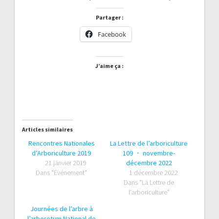
Partager :
Facebook
J’aime ça :
Articles similaires
Rencontres Nationales
La Lettre de l’arboriculture
d’Arboriculture 2019
109 ・ novembre-
21 janvier 2019
décembre 2022
Dans "Événement"
1 décembre 2022
Dans "La Lettre de
l'arboriculture"
Journées de l’arbre à
l’arboretum National de