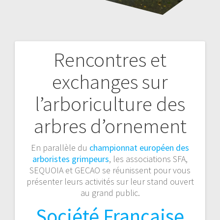
Rencontres et
Navigation
exchanges sur
de
l’arboriculture des
l’article
arbres d’ornement
En parallèle du
championnat européen des
arboristes grimpeurs
, les associations SFA,
SEQUOIA et GECAO se réunissent pour vous
présenter leurs activités sur leur stand ouvert
au grand public.
Société Française