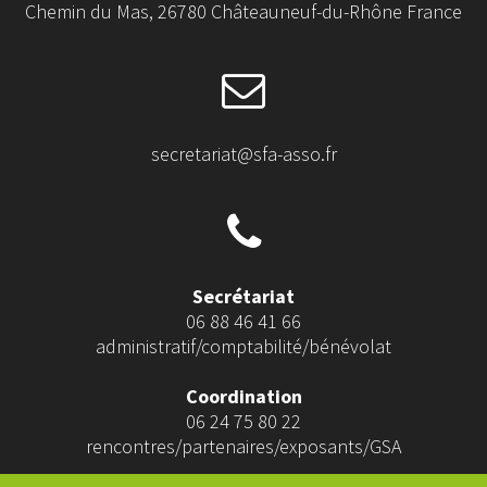
Chemin du Mas, 26780 Châteauneuf-du-Rhône France
secretariat@sfa-asso.fr
Secrétariat
06 88 46 41 66
administratif/comptabilité/bénévolat
Coordination
06 24 75 80 22
rencontres/partenaires/exposants/GSA