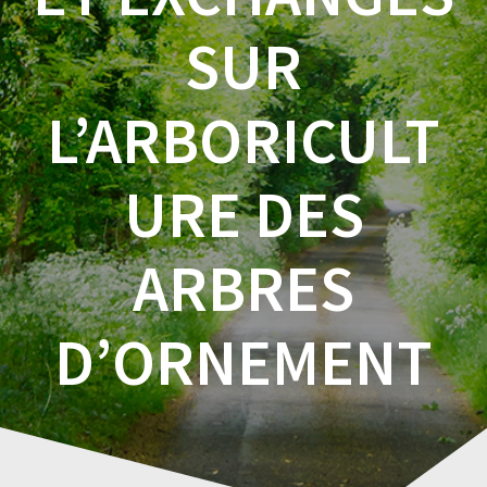
SUR
L’ARBORICULT
URE DES
ARBRES
D’ORNEMENT