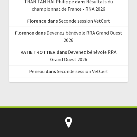
TRAN TAN HAI Philippe
dans
Résultats du
championnat de France • RNA 2026
Florence
dans
Seconde session VetCert
Florence
dans
Devenez bénévole RRA Grand Ouest
2026
KATIE TROTTIER
dans
Devenez bénévole RRA
Grand Ouest 2026
Peneau
dans
Seconde session VetCert