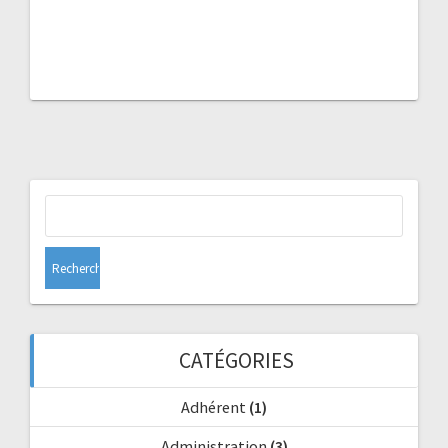
Rechercher :
CATÉGORIES
Adhérent
(1)
Administration
(3)