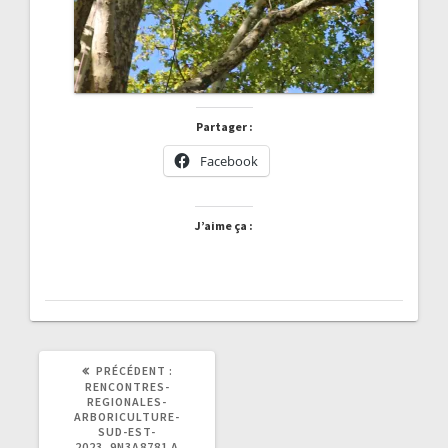
Partager :
Facebook
J’aime ça :
ARTICLE
PRÉCÉDENT :
PRÉCÉDENT
RENCONTRES-
:
REGIONALES-
ARBORICULTURE-
SUD-EST-
2023_9N3A8781 A