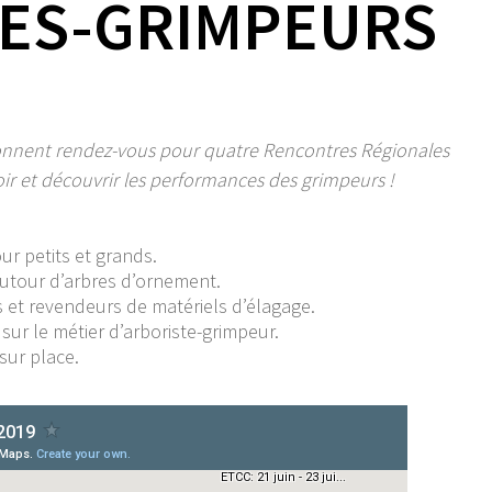
ES-GRIMPEURS
donnent rendez-vous pour quatre Rencontres Régionales
oir et découvrir les performances des grimpeurs !
ur petits et grands.
autour d’arbres d’ornement.
s et revendeurs de matériels d’élagage.
ur le métier d’arboriste-grimpeur.
sur place.