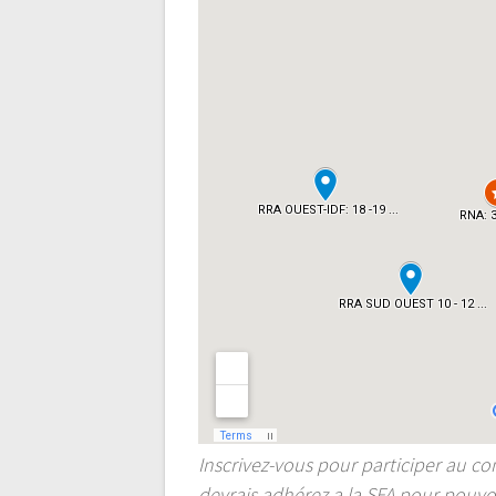
Inscrivez-vous pour participer au con
devrais adhérez a la SFA pour pouvoi