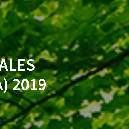
ALES
) 2019