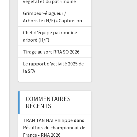
végétal et du patrimoine
Grimpeur-élagueur /
Arboriste (H/F) • Capbreton
Chef d’équipe patrimoine
arboré (H/F)
Tirage au sort RRA SO 2026
Le rapport d’activité 2025 de
la SFA
COMMENTAIRES
RÉCENTS
TRAN TAN HAI Philippe
dans
Résultats du championnat de
France • RNA 2026