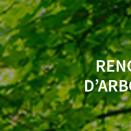
REN
D’ARB