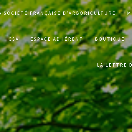
A SOCIÉTÉ FRANÇAISE D’ARBORICULTURE
M
GSA
ESPACE ADHÉRENT
BOUTIQUE
LA LETTRE 