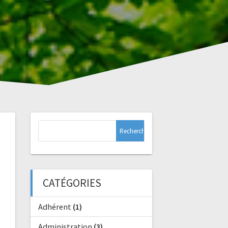
Rechercher :
CATÉGORIES
Adhérent
(1)
Administration
(3)