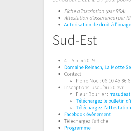
Fiche d’inscription (par RRA)
Attestation d’assurance
(
par R
Autorisation de droit à l’imag
Sud-Est
4 – 5 mai 2019
Domaine Reinach, La Motte Se
Contact :
Pierre Noë : 06 10 45 86 
Inscriptions jusqu’au 20 avril
Fleur Bourlier :
rrasudes
Téléchargez le bulletin d’
Téléchargez l’attestatio
Facebook évènement
Téléchargez l’affiche
Programme