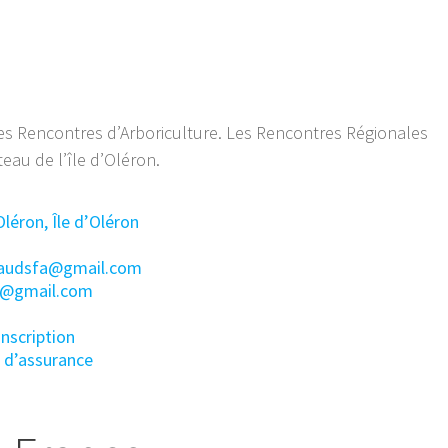
es Rencontres d’Arboriculture. Les Rencontres Régionales
eau de l’île d’Oléron.
léron, Île d’Oléron
rnaudsfa@gmail.com
n@gmail.com
inscription
n d’assurance