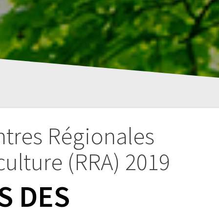
tres Régionales
culture (RRA) 2019
S DES