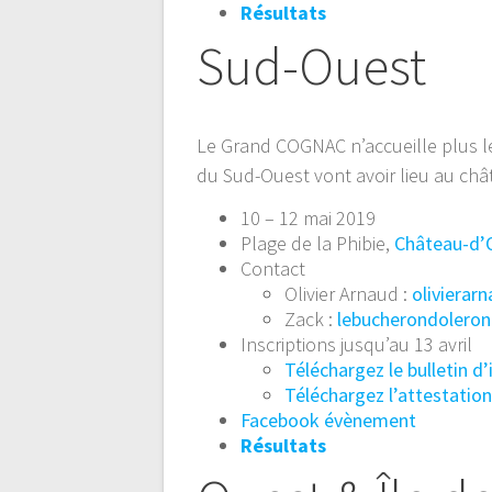
Résultats
Sud-Ouest
Le Grand COGNAC n’accueille plus l
du Sud-Ouest vont avoir lieu au chât
10 – 12 mai 2019
Plage de la Phibie,
Château-d’O
Contact
Olivier Arnaud :
oliviera
Zack :
lebucherondolero
Inscriptions jusqu’au 13 avril
Téléchargez le bulletin d’
Téléchargez l’attestatio
Facebook évènement
Résultats