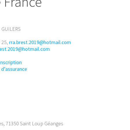
e France
20 GUILERS
3 25,
rra.brest.2019@hotmail.com
rest.2019@hotmail.com
inscription
n d’assurance
es, 71350 Saint Loup Géanges