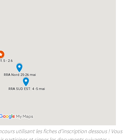
cours utilisant les fiches d’inscription dessous ! Vous
r participer et signer les documents suivantes :