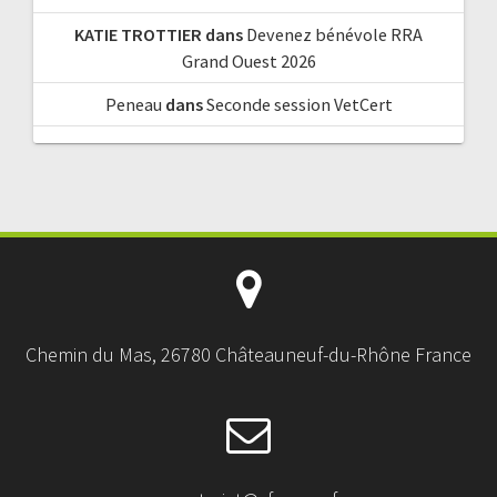
KATIE TROTTIER
dans
Devenez bénévole RRA
Grand Ouest 2026
Peneau
dans
Seconde session VetCert
Chemin du Mas, 26780 Châteauneuf-du-Rhône France