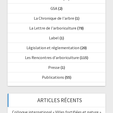
GSA
(2)
La Chronique de l'arbre
(1)
La Lettre de l'arboriculture
(78)
Label
(1)
Législation et réglementation
(20)
Les Rencontres d'arboriculture
(115)
Presse
(1)
Publications
(55)
ARTICLES RÉCENTS
Colloque international « Villes fortifiées et nature »