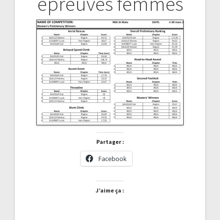
épreuves femmes
l’article
Partager :
Facebook
J’aime ça :