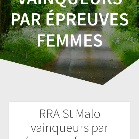
PAR ÉPREUVES
FEMMES
RRA St Malo
Navigation
vainqueurs par
de