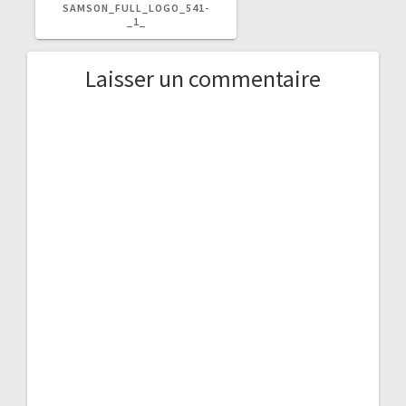
PRÉCÉDENT
SAMSON_FULL_LOGO_541-
:
_1_
Laisser un commentaire