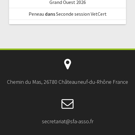
Grand Ouest 2026
Peneau
dans
Seconde session VetCert
Chemin du Mas, 26780 Châteauneuf-du-Rhône France
secretariat@sfa-asso.fr