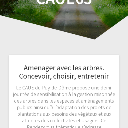
Amenager avec les arbres.
Concevoir, choisir, entretenir
Le CAUE du Puy-de-Dôme propose une demi-
journée de sensibilisation à la gestion raisonnée
des arbres dans les espaces et aménagements
publics ainsi qu’à l’adaptation des projets de
plantations aux besoins des végétaux et aux
attentes des collectivités et usagers. Ce
Rendez-vous thématique s’adresse