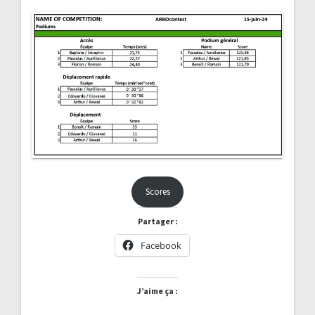
Scores
Partager :
Facebook
J’aime ça :