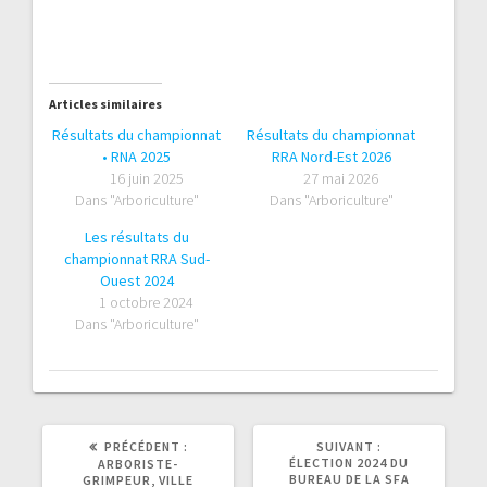
Articles similaires
Résultats du championnat
Résultats du championnat
• RNA 2025
RRA Nord-Est 2026
16 juin 2025
27 mai 2026
Dans "Arboriculture"
Dans "Arboriculture"
Les résultats du
championnat RRA Sud-
Ouest 2024
1 octobre 2024
Dans "Arboriculture"
ARTICLE
ARTICLE
PRÉCÉDENT :
SUIVANT :
PRÉCÉDENT
SUIVANT
ÉLECTION 2024 DU
ARBORISTE-
:
:
BUREAU DE LA SFA
GRIMPEUR, VILLE