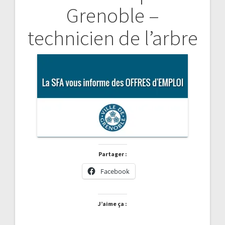
Grenoble –
de
technicien de l’arbre
l’article
Partager :
Facebook
J’aime ça :