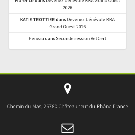
Florence
dans
Devenez bénévole RRA Grand Ouest
2026
KATIE TROTTIER
dans
Devenez bénévole RRA
Grand Ouest 2026
Peneau
dans
Seconde session VetCert
Chemin du Mas, 26780 Châteauneuf-du-Rhône France