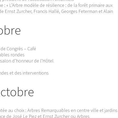
 : « L’Arbre modèle de résilience : de la forêt primaire aux
de Ernst Zurcher, Francis Hallé, Georges Feterman et Alain
obre
 de Congrès – Café
tables rondes
 salon d’honneur de l’Hôtel
ndes et des interventions
ctobre
 au choix : Arbres Remarquables en centre ville et jardins
ce de José Le Piez et Ernst Zurcher ou Arbres