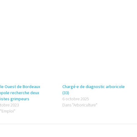
ôle Ouest de Bordeaux
Chargé·e de diagnostic arboricole
opole recherche deux
(33)
istes grimpeurs
6 octobre 2025
tobre 2023
Dans "Arboriculture"
"Emploi"