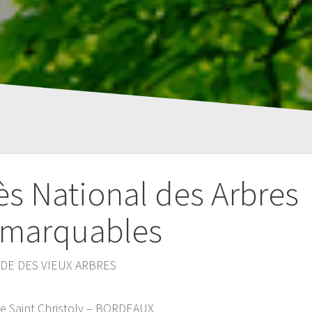
s National des Arbres
marquables
DE DES VIEUX ARBRES
ace Saint Christoly – BORDEAUX