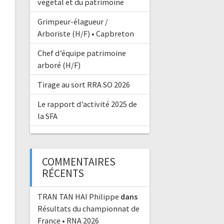
végétal et du patrimoine
Grimpeur-élagueur /
Arboriste (H/F) • Capbreton
Chef d’équipe patrimoine
arboré (H/F)
Tirage au sort RRA SO 2026
Le rapport d’activité 2025 de
la SFA
COMMENTAIRES
RÉCENTS
TRAN TAN HAI Philippe
dans
Résultats du championnat de
France • RNA 2026