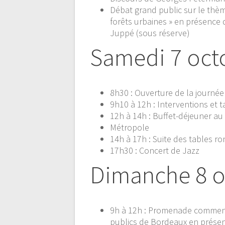
Débat grand public sur le thème
forêts urbaines » en présence 
Juppé (sous réserve)
Samedi 7 oct
8h30 :
Ouverture de la journée
9h10 à 12h :
Interventions et 
12h à 14h :
Buffet-déjeuner au
Métropole
14h à 17h :
Suite des tables ro
17h30 :
Concert de Jazz
Dimanche 8 o
9h à 12h :
Promenade commentée
publics de Bordeaux en présen