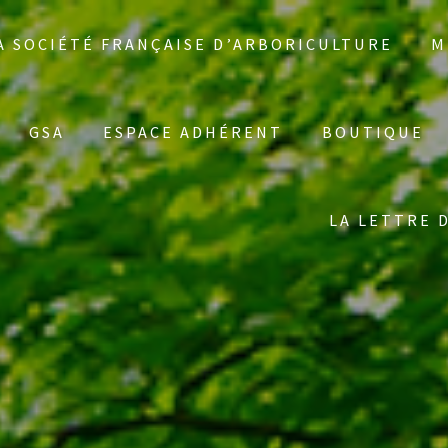
A SOCIÉTÉ FRANÇAISE D’ARBORICULTURE
M
GSA
ESPACE ADHÉRENT
BOUTIQUE
LA LETTRE 