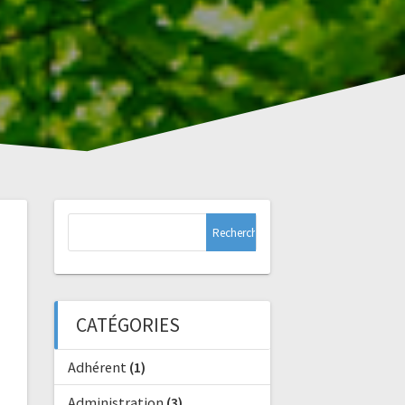
Rechercher :
CATÉGORIES
Adhérent
(1)
Administration
(3)