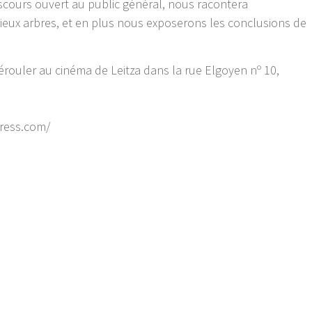
scours ouvert au public général, nous racontera
ieux arbres, et en plus nous exposerons les conclusions de
érouler au cinéma de Leitza dans la rue Elgoyen nº 10,
ress.com/