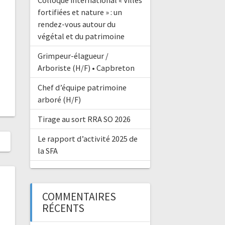
Colloque international « Villes
fortifiées et nature » : un
rendez-vous autour du
végétal et du patrimoine
Grimpeur-élagueur /
Arboriste (H/F) • Capbreton
Chef d’équipe patrimoine
arboré (H/F)
Tirage au sort RRA SO 2026
Le rapport d’activité 2025 de
la SFA
COMMENTAIRES
RÉCENTS