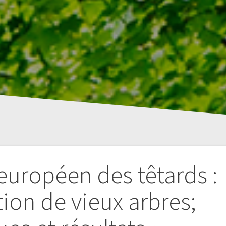
uropéen des têtards :
tion de vieux arbres;