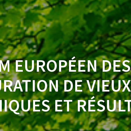
M EUROPÉEN DES 
URATION DE VIEUX
IQUES ET RÉSULTA