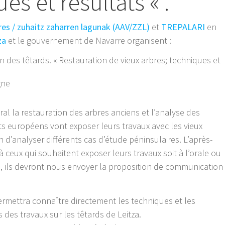
es et résultats « .
res / zuhaitz zaharren lagunak (AAV/ZZL)
et
TREPALARI
en
tza
et le gouvernement de Navarre organisent :
es têtards. « Restauration de vieux arbres; techniques et
gne
 la restauration des arbres anciens et l’analyse des
rts européens vont exposer leurs travaux avec les vieux
n d’analyser différents cas d’étude péninsulaires. L’après-
 ceux qui souhaitent exposer leurs travaux soit à l’orale ou
, ils devront nous envoyer la proposition de communication
 permettra connaître directement les techniques et les
 des travaux sur les têtards de Leitza.