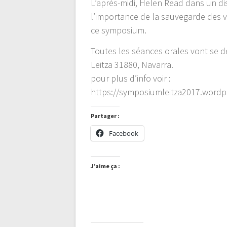
L’après-midi, Helen Read dans un di
l’importance de la sauvegarde des v
ce symposium.
Toutes les séances orales vont se d
Leitza 31880, Navarra.
pour plus d’info voir :
https://symposiumleitza2017.wordp
Partager :
Facebook
J’aime ça :