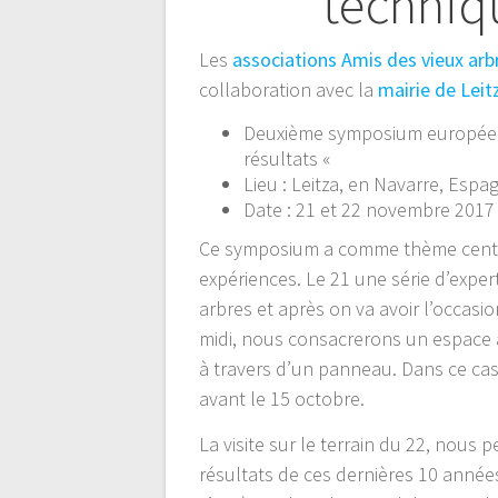
l’article
techniqu
Les
associations Amis des vieux arb
collaboration avec la
mairie de Lei
Deuxième symposium européen d
résultats «
Lieu : Leitza, en Navarre, Espa
Date : 21 et 22 novembre 2017
Ce symposium a comme thème central
expériences. Le 21 une série d’expe
arbres et après on va avoir l’occasio
midi, nous consacrerons un espace à
à travers d’un panneau. Dans ce cas
avant le 15 octobre.
La visite sur le terrain du 22, nous
résultats de ces dernières 10 années