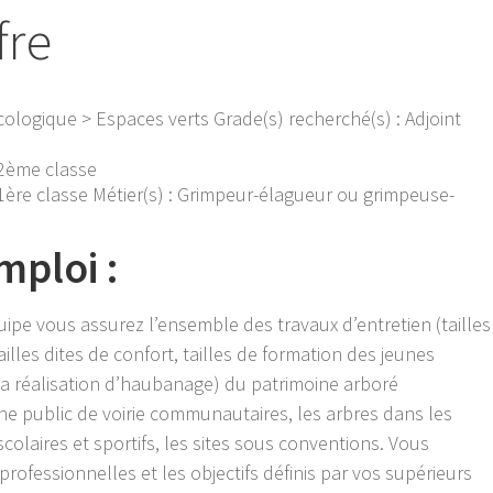
fre
écologique > Espaces verts Grade(s) recherché(s) : Adjoint
 2ème classe
 1ère classe Métier(s) : Grimpeur-élagueur ou grimpeuse-
mploi :
ipe vous assurez l’ensemble des travaux d’entretien (tailles
ailles dites de confort, tailles de formation des jeunes
la réalisation d’haubanage) du patrimoine arboré
e public de voirie communautaires, les arbres dans les
scolaires et sportifs, les sites sous conventions. Vous
 professionnelles et les objectifs définis par vos supérieurs