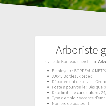
Navigation
Arboriste 
de
La ville de Bordeau cherche un
Arb
l’article
Employeur : BORDEAUX METROP
33045 Bordeaux cedex
Département de travail : Giron
Poste à pourvoir le : Dès que 
Date limite de candidature : 2
Type d’emploi : Vacance d’emp
Nombre de postes : 1