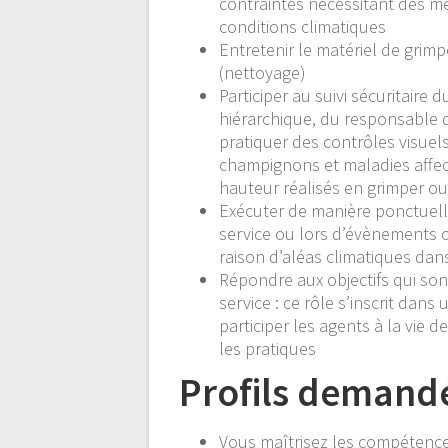
contraintes nécessitant des mes
conditions climatiques
Entretenir le matériel de grimpe
(nettoyage)
Participer au suivi sécuritaire
hiérarchique, du responsable d
pratiquer des contrôles visuels
champignons et maladies affe
hauteur réalisés en grimper ou
Exécuter de manière ponctuelle
service ou lors d’évènements c
raison d’aléas climatiques dans
Répondre aux objectifs qui son
service : ce rôle s’inscrit dans
participer les agents à la vie 
les pratiques
Profils demandé
Vous maîtrisez les compétences