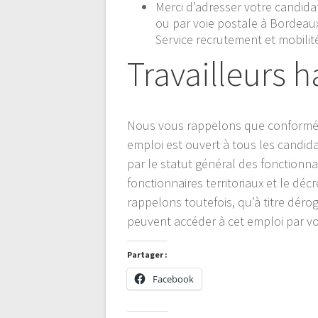
Merci d’adresser votre candidatu
ou par voie postale à Bordeaux
Service recrutement et mobili
Travailleurs 
Nous vous rappelons que conformémen
emploi est ouvert à tous les candida
par le statut général des fonctionna
fonctionnaires territoriaux et le dé
rappelons toutefois, qu’à titre déro
peuvent accéder à cet emploi par vo
Partager :
Facebook