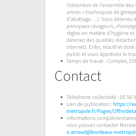
l’obtention de l’ensemble des UC
arbres » (techniques de grimpe
d’abattage …). Vous détenez d
principaux ravageurs, champig
règles en matière d’hygiène et 
détenez des qualités rédactionn
internet). Enfin, réactif et dot
public et vous appréciez le tra
Temps de travail : Complet, 
Contact
Téléphone collectivité : 05 56 
Lien de publication :
https://r
metropole.fr/Pages/Offre/det
Informations complémentaires
vous pouvez contacter Monsieu
o.arnaud@bordeaux-metropole