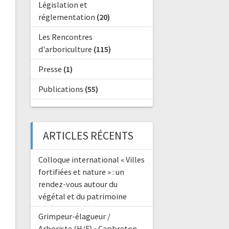
Législation et
réglementation
(20)
Les Rencontres
d'arboriculture
(115)
Presse
(1)
Publications
(55)
ARTICLES RÉCENTS
Colloque international « Villes
fortifiées et nature » : un
rendez-vous autour du
végétal et du patrimoine
Grimpeur-élagueur /
Arboriste (H/F) • Capbreton