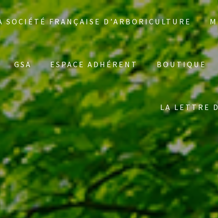
A SOCIÉTÉ FRANÇAISE D’ARBORICULTURE
M
GSA
ESPACE ADHÉRENT
BOUTIQUE
LA LETTRE 