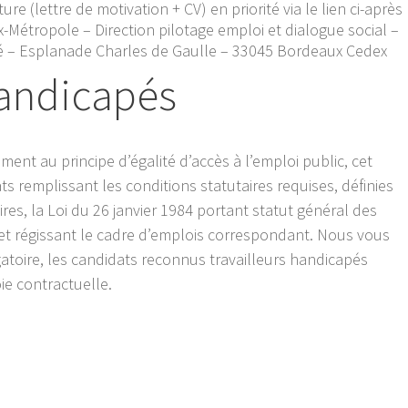
re (lettre de motivation + CV) en priorité via le lien ci-après
-Métropole – Direction pilotage emploi et dialogue social –
té – Esplanade Charles de Gaulle – 33045 Bordeaux Cedex
handicapés
t au principe d’égalité d’accès à l’emploi public, cet
ts remplissant les conditions statutaires requises, définies
ires, la Loi du 26 janvier 1984 portant statut général des
cret régissant le cadre d’emplois correspondant. Nous vous
gatoire, les candidats reconnus travailleurs handicapés
ie contractuelle.