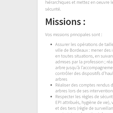
hiérarchiques et mettez en oeuvre l
sécurité.
Missions :
Vos missions principales sont :
Assurer les opérations de taill
ville de Bordeaux : mener des 
en toutes situations, en suiva
admises par la profession ; réa
arbre jusqu’à l’accompagnement
contrôler des dispositifs d’hau
arbres
Réaliser des comptes rendus de
arbres lors de ses intervention
Respecter les règles de sécurité
EPI attribués, hygiène de vie),
et des tiers (règle de surveill