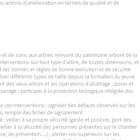
es actions d’amélioration en termes de qualité et de
e et de soins aux arbres relevant du patrimoine arboré de la
interventions sur tout type d’arbre, de toutes dimensions, et
nt les normes et règles de bonne exécution et de sécurité
liser différents types de taille depuis la formation du jeune
 des vieux arbres et les opérations d’abattage ; poser et
banage ; participer à la protection biologique intégrée des
 ces interventions : signaler des défauts observés sur les
s, remplir des fiches de signalement
 : veiller à sa propre sécurité (geste et posture, port des
 veiller à la sécurité des personnes présentes sur le chantier
ance, de prévention…) ; alerter vos supérieurs sur les