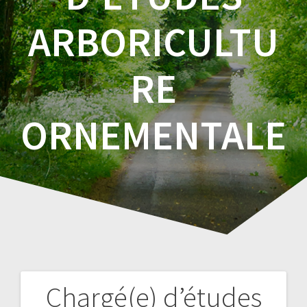
ARBORICULTU
RE
ORNEMENTALE
Chargé(e) d’études
Navigation