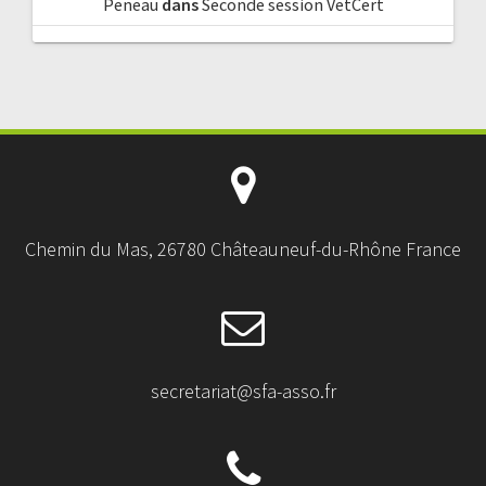
Peneau
dans
Seconde session VetCert
Chemin du Mas, 26780 Châteauneuf-du-Rhône France
secretariat@sfa-asso.fr