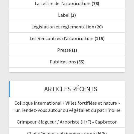
La Lettre de l'arboriculture
(78)
Label
(1)
Législation et réglementation
(20)
Les Rencontres d'arboriculture
(115)
Presse
(1)
Publications
(55)
ARTICLES RÉCENTS
Colloque international « Villes fortifiées et nature »
: un rendez-vous autour du végétal et du patrimoine
Grimpeur-élagueur / Arboriste (H/F) • Capbreton
Chef d’équipe patrimoine arboré (H/F)