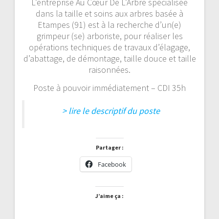
L’entreprise Au Cœur De L’Arbre spécialisée
dans la taille et soins aux arbres basée à
Etampes (91) est à la recherche d’un(e)
grimpeur (se) arboriste, pour réaliser les
opérations techniques de travaux d’élagage,
d’abattage, de démontage, taille douce et taille
raisonnées.
Poste à pouvoir immédiatement – CDI 35h
> lire le descriptif du poste
Partager :
Facebook
J’aime ça :