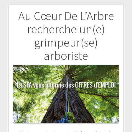
Au Cœur De L’Arbre
Navigation
recherche un(e)
de
grimpeur(se)
l’article
arboriste