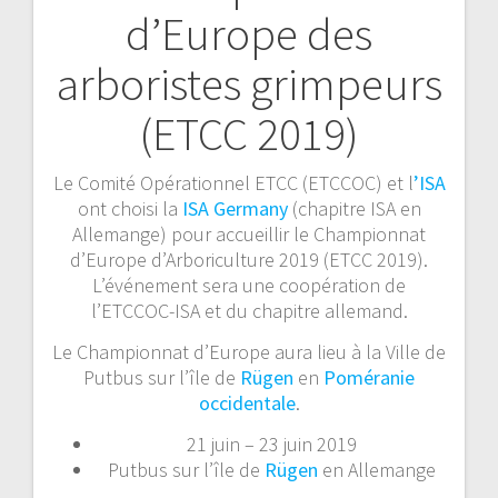
d’Europe des
de
arboristes grimpeurs
l’article
(ETCC 2019)
Le Comité Opérationnel ETCC (ETCCOC) et l
’ISA
ont choisi la
ISA Germany
(chapitre ISA en
Allemange) pour accueillir le Championnat
d’Europe d’Arboriculture 2019 (ETCC 2019).
L’événement sera une coopération de
l’ETCCOC-ISA et du chapitre allemand.
Le Championnat d’Europe aura lieu à la Ville de
Putbus sur l’île de
Rügen
en
Poméranie
occidentale
.
21 juin – 23 juin 2019
Putbus sur l’île de
Rügen
en Allemange