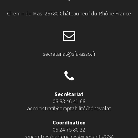
Chemin du Mas, 26780 Châteauneuf-du-Rhône France
secretariat@sfa-asso.fr
Secrétariat
06 88 46 41 66
administratif/comptabilité/bénévolat
Coordination
06 24 75 80 22
rencontres/partenaires/exposants/GSA