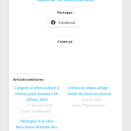
Partager :
Facebook
J’aime ça :
Articles similaires
Congrès d’arboriculture à
Arbres en milieu urbain :
vitoria | pays basque | 28-
Guide de mise en oeuvre
29 may 2020
8 avril 2016
17 janvier 2020
Dans "Publications"
Dans "Événement"
Participez à la 1ère
Rencontre Virtuelle des