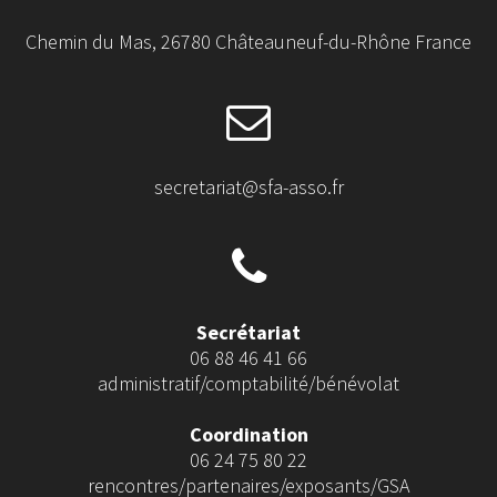
Chemin du Mas, 26780 Châteauneuf-du-Rhône France
secretariat@sfa-asso.fr
Secrétariat
06 88 46 41 66
administratif/comptabilité/bénévolat
Coordination
06 24 75 80 22
rencontres/partenaires/exposants/GSA