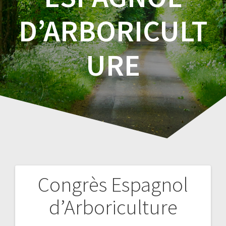
D’ARBORICULT
URE
Congrès Espagnol
Navigation
d’Arboriculture
de