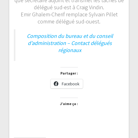
que secrétaire adjoint et transmet les tâches de
délégué sud-est à Craig Vindin.
Emir Ghalem-Cherif remplace Sylvain Pillet
comme délégué sud-ouest.
Composition du bureau et du conseil
d’administration – Contact délégués
régionaux
Partager :
Facebook
J’aime ça :