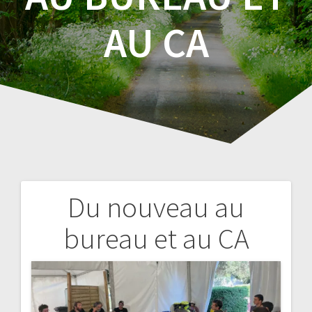
AU CA
Du nouveau au
Navigation
bureau et au CA
de
l’article