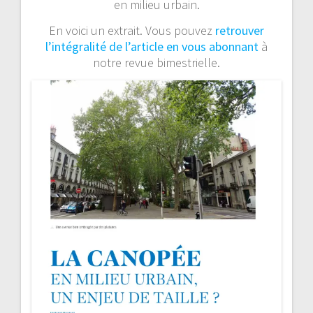
en milieu urbain.
En voici un extrait. Vous pouvez
retrouver
l’intégralité de l’article en vous abonnant
à
notre revue bimestrielle.