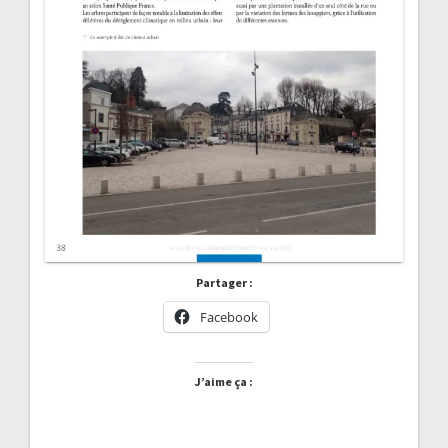
Partager :
Facebook
J’aime ça :