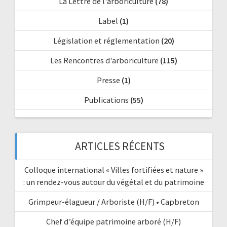
La Lettre de l'arboriculture
(78)
Label
(1)
Législation et réglementation
(20)
Les Rencontres d'arboriculture
(115)
Presse
(1)
Publications
(55)
ARTICLES RÉCENTS
Colloque international « Villes fortifiées et nature »
: un rendez-vous autour du végétal et du patrimoine
Grimpeur-élagueur / Arboriste (H/F) • Capbreton
Chef d’équipe patrimoine arboré (H/F)