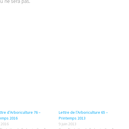
ou ne sera pas.
ttre d’Arboriculture 76 –
Lettre de l’Arboriculture 65 –
temps 2016
Printemps 2013
 2016
9 juin 2013