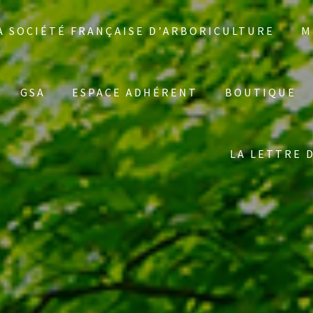
A SOCIÉTÉ FRANÇAISE D’ARBORICULTURE
M
GSA
ESPACE ADHÉRENT
BOUTIQUE
LA LETTRE 