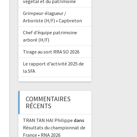
végétal et du patrimoine
Grimpeur-élagueur /
Arboriste (H/F) • Capbreton
Chef d’équipe patrimoine
arboré (H/F)
Tirage au sort RRA SO 2026
Le rapport d’activité 2025 de
la SFA
COMMENTAIRES
RÉCENTS
TRAN TAN HAI Philippe
dans
Résultats du championnat de
France • RNA 2026