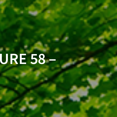
URE 58 –