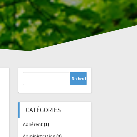
Rechercher :
CATÉGORIES
Adhérent
(1)
Administration
(3)