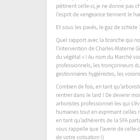
piétinent celle-ci, je ne donne pas 
l’esprit de vengeance tiennent le ha
Et sous les pavés, le gaz de schiste 
Quel rapport avec la branche qui no
l’intervention de Charles-Materne Gi
du végétal » ! Au nom du Marché vo
professionnels, les tronçonneurs du 
gestionnaires hygiénistes, les voisi
Combien de fois, en tant qu’arboriste
rentrer dans le lard ! De devenir m
arboristes professionnel-les qui s’
humaines tout en exprimant celles 
en tant qu’adhérents de la SFA parta
vous rappelle que l’avenir de celle-
de votre cotisation !)