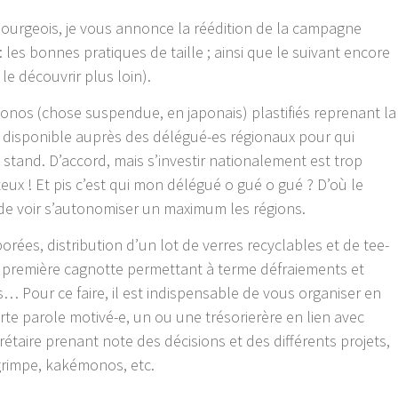
bourgeois, je vous annonce la réédition de la campagne
 les bonnes pratiques de taille ; ainsi que le suivant encore
 le découvrir plus loin).
monos (chose suspendue, en japonais) plastifiés reprenant la
, disponible auprès des délégué-es régionaux pour qui
stand. D’accord, mais s’investir nationalement est trop
teux ! Et pis c’est qui mon délégué o gué o gué ? D’où le
 de voir s’autonomiser un maximum les régions.
orées, distribution d’un lot de verres recyclables et de tee-
e première cagnotte permettant à terme défraiements et
… Pour ce faire, il est indispensable de vous organiser en
e parole motivé-e, un ou une trésorierère en lien avec
rétaire prenant note des décisions et des différents projets,
grimpe, kakémonos, etc.