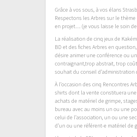
Grâce à vos sous, à vos élans Stras
Respectons les Arbres sur le thème :
en projet… (je vous laisse le soin de
La réalisation de cinq jeux de Kaké
BD et des fiches Arbres en question
désire animer une conférence ou un 
contraignant,trop abstrait, trop coû
souhait du conseil d’administration
À l’occasion des cinq Rencontres Arb
shirts dont la vente constituera un
achats de matériel de grimpe, stages
bureau avec au moins un ou une port
celui de l’association, un ou une sec
d’un ou une référent-e matériel de 