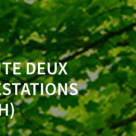
UTE DEUX
ESTATIONS
H)