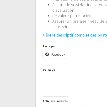
Assurer le suivi des indicateurs
d’évaluation
de valeur patrimoniale ;
Assurer un premier niveau de s
le terrain.
> lire le descriptif complet des post
Partager :
Facebook
J’aime ça :
Articles similaires