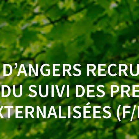
E D’ANGERS RECR
DU SUIVI DES PR
XTERNALISÉES (F/