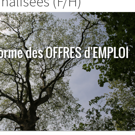
rnalisées (F/H)