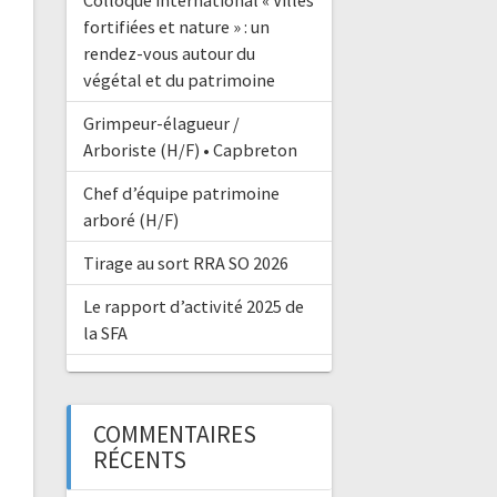
Colloque international « Villes
fortifiées et nature » : un
rendez-vous autour du
végétal et du patrimoine
Grimpeur-élagueur /
Arboriste (H/F) • Capbreton
Chef d’équipe patrimoine
arboré (H/F)
Tirage au sort RRA SO 2026
Le rapport d’activité 2025 de
la SFA
COMMENTAIRES
RÉCENTS