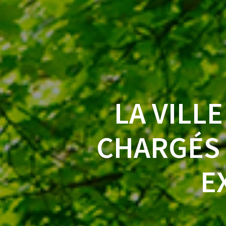
LA VILL
CHARGÉS 
E