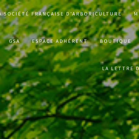
A SOCIÉTÉ FRANÇAISE D’ARBORICULTURE
M
GSA
ESPACE ADHÉRENT
BOUTIQUE
LA LETTRE 