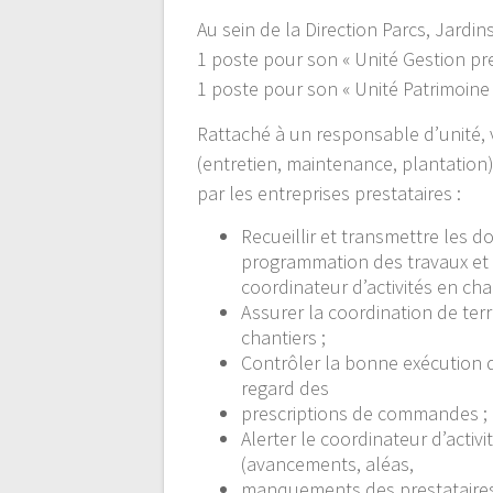
Au sein de la Direction Parcs, Jardi
1 poste pour son « Unité Gestion pr
1 poste pour son « Unité Patrimoine
Rattaché à un responsable d’unité, 
(entretien, maintenance, plantation)
par les entreprises prestataires :
Recueillir et transmettre les 
programmation des travaux et 
coordinateur d’activités en cha
Assurer la coordination de terr
chantiers ;
Contrôler la bonne exécution d
regard des
prescriptions de commandes ;
Alerter le coordinateur d’activi
(avancements, aléas,
manquements des prestataires