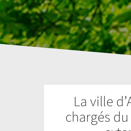
Navigation
La ville d
de
chargés du 