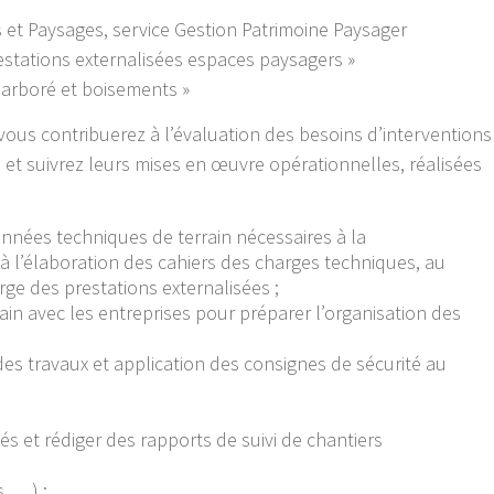
ns et Paysages, service Gestion Patrimoine Paysager
estations externalisées espaces paysagers »
 arboré et boisements »
vous contribuerez à l’évaluation des besoins d’interventions
 et suivrez leurs mises en œuvre opérationnelles, réalisées
données techniques de terrain nécessaires à la
à l’élaboration des cahiers des charges techniques, au
rge des prestations externalisées ;
ain avec les entreprises pour préparer l’organisation des
es travaux et application des consignes de sécurité au
tés et rédiger des rapports de suivi de chantiers
, …) ;