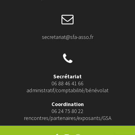
secretariat@sfa-asso.fr
Secrétariat
06 88 46 41 66
administratif/comptabilité/bénévolat
Coordination
06 24 75 80 22
rencontres/partenaires/exposants/GSA