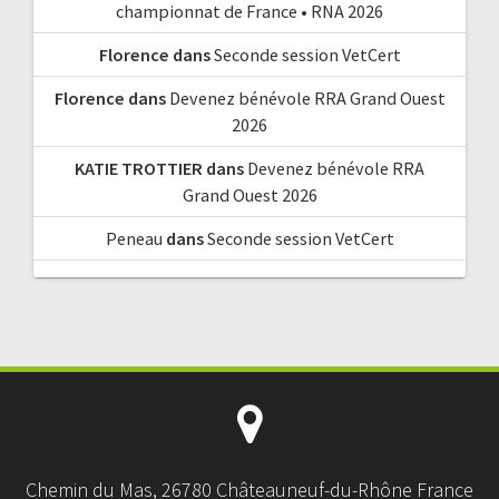
championnat de France • RNA 2026
Florence
dans
Seconde session VetCert
Florence
dans
Devenez bénévole RRA Grand Ouest
2026
KATIE TROTTIER
dans
Devenez bénévole RRA
Grand Ouest 2026
Peneau
dans
Seconde session VetCert
Chemin du Mas, 26780 Châteauneuf-du-Rhône France