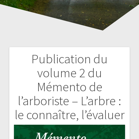
Publication du
Navigation
volume 2 du
de
Mémento de
l’article
l’arboriste – L’arbre :
le connaître, l’évaluer