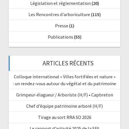
Législation et réglementation
(20)
Les Rencontres d'arboriculture
(115)
Presse
(1)
Publications
(55)
ARTICLES RÉCENTS
Colloque international « Villes fortifiées et nature »
: un rendez-vous autour du végétal et du patrimoine
Grimpeur-élagueur / Arboriste (H/F) • Capbreton
Chef d’équipe patrimoine arboré (H/F)
Tirage au sort RRA SO 2026
Le rapport d’activité 2025 de la SFA