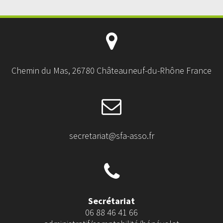
Chemin du Mas, 26780 Châteauneuf-du-Rhône France
secretariat@sfa-asso.fr
Secrétariat
06 88 46 41 66