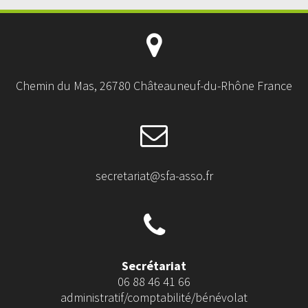
Chemin du Mas, 26780 Châteauneuf-du-Rhône France
secretariat@sfa-asso.fr
Secrétariat
06 88 46 41 66
administratif/comptabilité/bénévolat