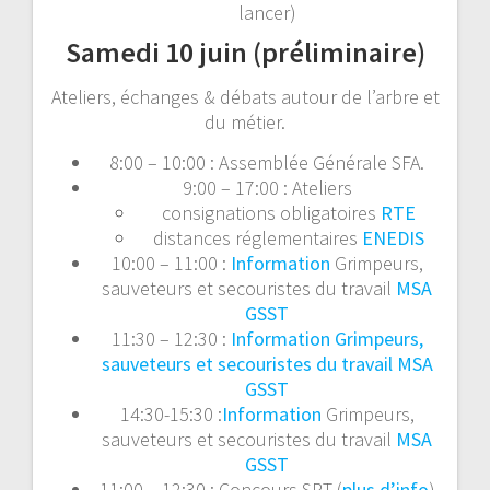
lancer)
Samedi 10 juin (préliminaire)
Ateliers, échanges & débats autour de l’arbre et
du métier.
8:00 – 10:00 : Assemblée Générale SFA.
9:00 – 17:00 : Ateliers
consignations obligatoires
RTE
distances réglementaires
ENEDIS
10:00 – 11:00 :
Information
Grimpeurs,
sauveteurs et secouristes du travail
MSA
GSST
11:30 – 12:30 :
Information
Grimpeurs,
sauveteurs et secouristes du travail
MSA
GSST
14:30-15:30 :
Information
Grimpeurs,
sauveteurs et secouristes du travail
MSA
GSST
11:00 – 12:30 : Concours SRT (
plus d’info
)