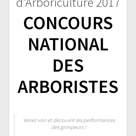
d’Arboriculture 2017
l’article
CONCOURS
NATIONAL
DES
ARBORISTES
Venez voir et découvrir les performances
des grimpeurs !