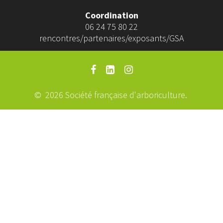
Coordination
06 24 75 80 22
rencontres/partenaires/exposants/GSA
© 2026 Société française d'arboriculture.