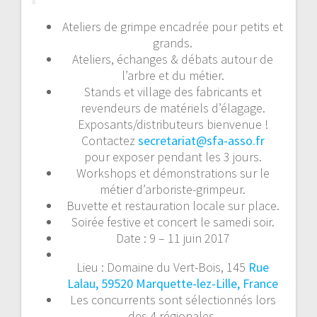
Ateliers de grimpe encadrée pour petits et
grands.
Ateliers, échanges & débats autour de
l’arbre et du métier.
Stands et village des fabricants et
revendeurs de matériels d’élagage.
Exposants/distributeurs bienvenue !
Contactez
secretariat@sfa-asso.fr
pour exposer pendant les 3 jours.
Workshops et démonstrations sur le
métier d’arboriste-grimpeur.
Buvette et restauration locale sur place.
Soirée festive et concert le samedi soir.
Date : 9 – 11 juin 2017
Lieu : Domaine du Vert-Bois, 145
Rue
Lalau, 59520 Marquette-lez-Lille, France
Les concurrents sont sélectionnés lors
des 4 régionales.