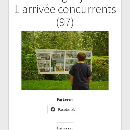
1 arrivée concurrents
de
(97)
l’article
Partager :
Facebook
J’aime ça :