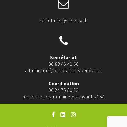
secretariat@sfa-asso.fr
Secrétariat
06 88 46 41 66
administratif/comptabilité/bénévolat
Coordination
06 24 75 80 22
rencontres/partenaires/exposants/GSA