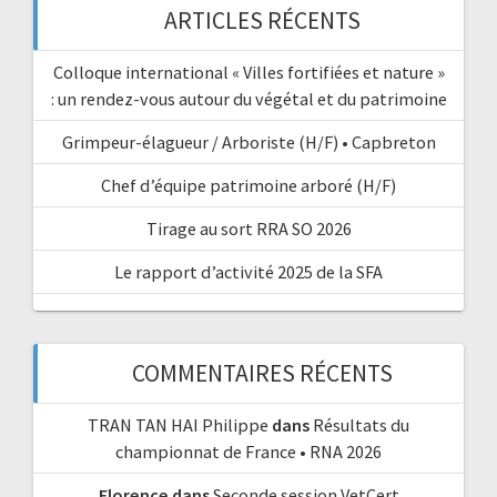
ARTICLES RÉCENTS
Colloque international « Villes fortifiées et nature »
: un rendez-vous autour du végétal et du patrimoine
Grimpeur-élagueur / Arboriste (H/F) • Capbreton
Chef d’équipe patrimoine arboré (H/F)
Tirage au sort RRA SO 2026
Le rapport d’activité 2025 de la SFA
COMMENTAIRES RÉCENTS
TRAN TAN HAI Philippe
dans
Résultats du
championnat de France • RNA 2026
Florence
dans
Seconde session VetCert