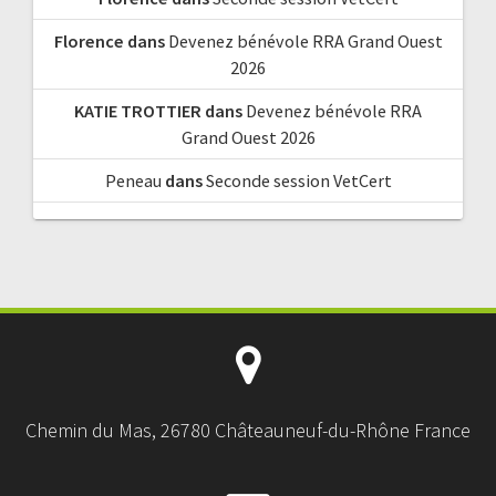
Florence
dans
Devenez bénévole RRA Grand Ouest
2026
KATIE TROTTIER
dans
Devenez bénévole RRA
Grand Ouest 2026
Peneau
dans
Seconde session VetCert
Chemin du Mas, 26780 Châteauneuf-du-Rhône France