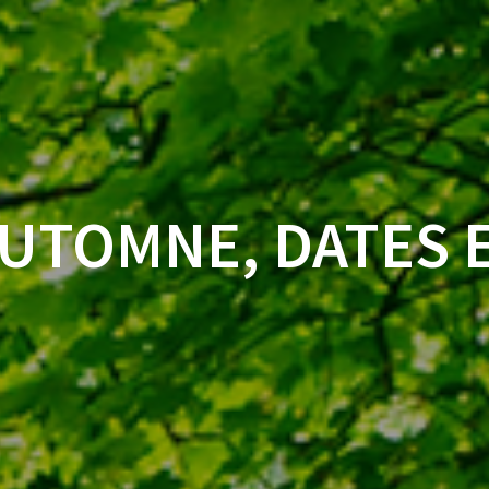
AUTOMNE, DATES E