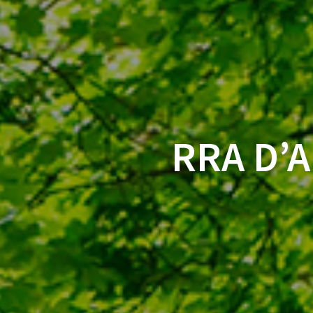
RRA D’