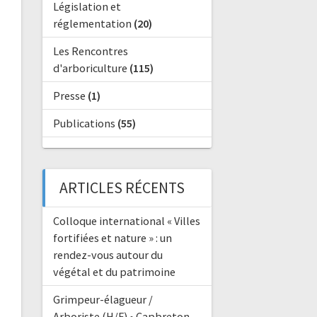
Législation et
réglementation
(20)
Les Rencontres
d'arboriculture
(115)
Presse
(1)
Publications
(55)
ARTICLES RÉCENTS
Colloque international « Villes
fortifiées et nature » : un
rendez-vous autour du
végétal et du patrimoine
Grimpeur-élagueur /
Arboriste (H/F) • Capbreton