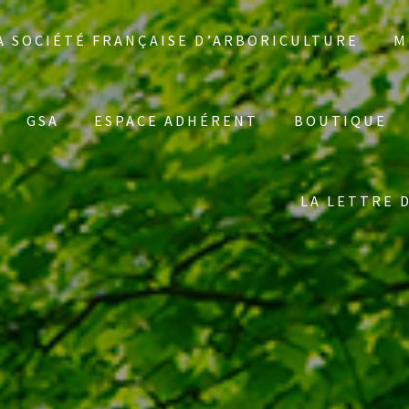
A SOCIÉTÉ FRANÇAISE D’ARBORICULTURE
M
GSA
ESPACE ADHÉRENT
BOUTIQUE
LA LETTRE 