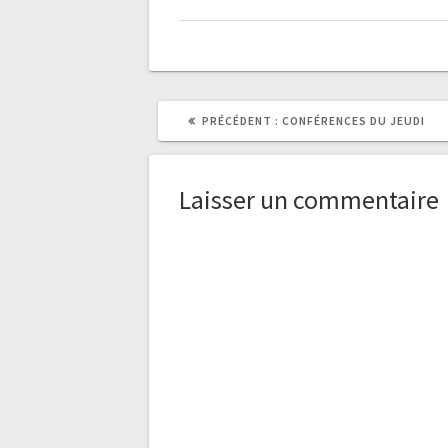
ARTICLE
PRÉCÉDENT :
CONFÉRENCES DU JEUDI
PRÉCÉDENT
:
Laisser un commentaire