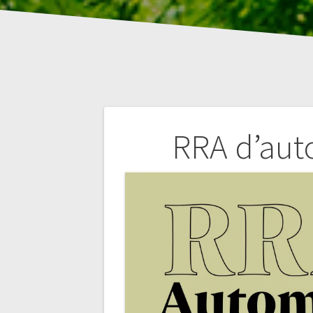
Navigation
RRA d’auto
de
l’article